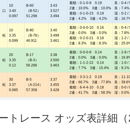
着順：0-1-0-9 0.19
良：0-4 / 
10
B-60
3.43
2連：10.0% 3連：10.0%
良：7.4%
 口
3.40
（B-52）
3.527
着順：0-1-0-23 0.19
湿：0-2 / 
0.097
51.298
3.494
2連：4.2% 3連：4.2%
湿：16.7
着順：0-0-0-10 0.16
良：0-4 / 
10
B-90
3.40
2連：0.0% 3連：0.0%
良：7.8%
 松
3.35
（B-76）
3.499
着順：0-2-0-21 0.18
湿：1-2 / 
0.099
46.911
3.461
2連：8.3% 3連：8.3%
湿：25.0
着順：0-0-0-9 0.14
良：2-8 / 
20
B-17
3.38
2連：0.0% 3連：0.0%
良：16.9
 松
3.35
（B-3）
3.500
着順：1-1-2-22 0.14
湿：1-0 / 
0.12
56.286
3.463
2連：7.7% 3連：15.4%
湿：9.1%
着順：3-3-1-2 0.19
良：11-10 
30
B-5
3.37
2連：66.7% 3連：77.8%
良：39.6
 松
3.37
（A-214）
3.455
着順：6-4-4-10 0.18
湿：0-0 / 
0.085
57.358
3.428
2連：41.7% 3連：58.3%
湿：0.0%
トレース オッズ表詳細（20