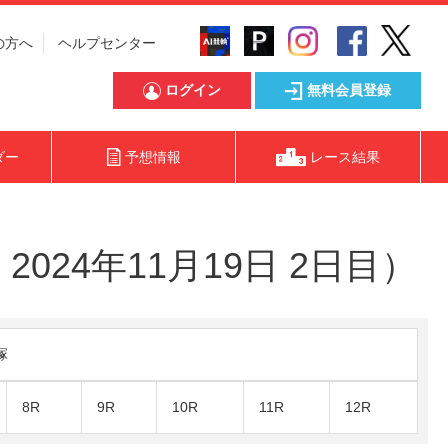
の方へ
ヘルプセンター
ログイン
無料会員登録
ダー
予想情報
レース結果
024年11月19日 2日目）
塚
8R
9R
10R
11R
12R