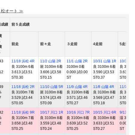
 松オート ≫
日成績
前５走成績
績
率
前走
前々走
３走前
4走前
5走前
績
率
43
11/18 浜松 4R
11/2 山陽 2R
11/1 山陽 2R
10/31 山陽 1R
10/30 山
良 3100m 6着
斑 3100m 6着
3100m 0着
良 3100m 6着
良 3100
12
3.613 試3.51
3.606 試3.58
0.000 試0.00
3.590 試3.53
3.635 試3
ST0.30
ST0.15
ST
ST0.37
ST0.12
49
11/18 浜松 2R
11/10 山陽 5R
11/9 山陽 4R
11/8 山陽 4R
11/7 山陽
%
良 3100m 7着
斑 3100m 8着
良 3100m 8着
良 3100m 8着
良 3100
7
3.529 試3.44
3.574 試3.49
3.571 試3.46
3.569 試3.47
3.559 試3
ST0.05
ST0.09
ST0.27
ST0.18
ST0.17
42
11/18 浜松 9R
10/17 川口 1R
10/16 川口 7R
10/15 川口 6R
9/13 伊
%
良 3100m 7着
良 3100m 8着
良 3100m 8着
良 3100m 8着
湿 3100
2
3.658 試3.48
3.559 試3.48
3.639 試3.52
3.633 試3.51
0.000 試0
ST0.25
ST0.24
ST0.25
ST0.27
ST