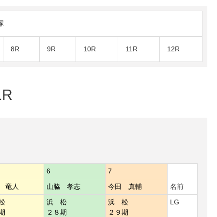
塚
8R
9R
10R
11R
12R
1R
6
7
 竜人
山脇 孝志
今田 真輔
名前
松
浜 松
浜 松
LG
期
２８期
２９期