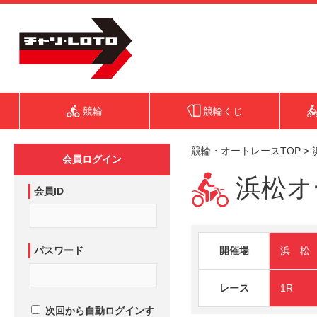
競輪
競輪くじ
競輪・オートレースTOP
>
会員ログイン
浜松オー
会員ID
パスワード
開催場
浜 松
レース
1R
次回から自動ログインす