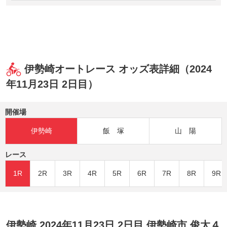
伊勢崎オートレース オッズ表詳細（2024
年11月23日 2日目）
開催場
伊勢崎
飯 塚
山 陽
レース
1R
2R
3R
4R
5R
6R
7R
8R
9R
伊勢崎 2024年11月23日 2日目 伊勢崎市 俊太４