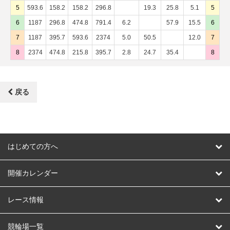
5
593.6
158.2
158.2
296.8
19.3
25.8
5.1
5
6
1187
296.8
474.8
791.4
6.2
57.9
15.5
6
7
1187
395.7
593.6
2374
5.0
50.5
12.0
7
8
2374
474.8
215.8
395.7
2.8
24.7
35.4
8
戻る
はじめての方へ
はじめての方へ
開催カレンダー
競輪
レース情報
オートレース
レース予想
競輪場一覧