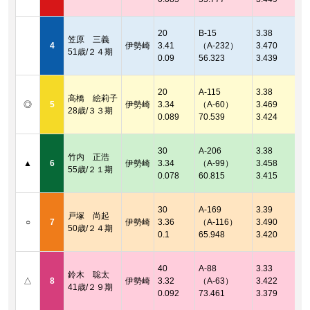
2
着
20
B-15
3.38
笠原 三義
2
4
伊勢崎
3.41
（A-232）
3.470
51歳/２４期
着
0.09
56.323
3.439
2
着
20
A-115
3.38
高橋 絵莉子
2
◎
5
伊勢崎
3.34
（A-60）
3.469
28歳/３３期
着
0.089
70.539
3.424
2
着
30
A-206
3.38
竹内 正浩
2
▲
6
伊勢崎
3.34
（A-99）
3.458
55歳/２１期
着
0.078
60.815
3.415
2
着
30
A-169
3.39
戸塚 尚起
2
○
7
伊勢崎
3.36
（A-116）
3.490
50歳/２４期
着
0.1
65.948
3.420
2
着
40
A-88
3.33
鈴木 聡太
2
△
8
伊勢崎
3.32
（A-63）
3.422
41歳/２９期
着
0.092
73.461
3.379
2