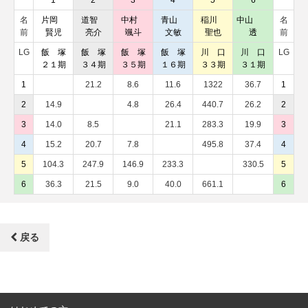
1
2
3
4
5
6
名
片岡
道智
中村
青山
稲川
中山
名
前
賢児
亮介
颯斗
文敏
聖也
透
前
LG
飯 塚
飯 塚
飯 塚
飯 塚
川 口
川 口
LG
２１期
３４期
３５期
１６期
３３期
３１期
1
21.2
8.6
11.6
1322
36.7
1
2
14.9
4.8
26.4
440.7
26.2
2
3
14.0
8.5
21.1
283.3
19.9
3
4
15.2
20.7
7.8
495.8
37.4
4
5
104.3
247.9
146.9
233.3
330.5
5
6
36.3
21.5
9.0
40.0
661.1
6
戻る