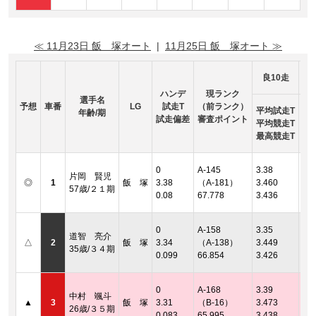
≪ 11月23日 飯 塚オート
|
11月25日 飯 塚オート ≫
良10走
ハンデ
現ランク
選手名
予想
車番
LG
試走T
（前ランク）
平均試走T
年齢/期
試走偏差
審査ポイント
平均競走T
最高競走T
着順
0
A-145
3.38
片岡 賢児
2連
◎
1
飯 塚
3.38
（A-181）
3.460
57歳/２１期
着順
0.08
67.778
3.436
2連
着順
0
A-158
3.35
道智 亮介
2連
△
2
飯 塚
3.34
（A-138）
3.449
35歳/３４期
着順
0.099
66.854
3.426
2連
着順
0
A-168
3.39
中村 颯斗
2連
▲
3
飯 塚
3.31
（B-16）
3.473
26歳/３５期
着順
0.083
65.995
3.438