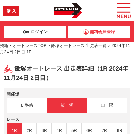
ログイン
無料会員登録
競輪・オートレースTOP
>
飯塚オートレース 出走表一覧
>
2024年11
月24日 2日目 1R
飯塚オートレース 出走表詳細（1R 2024年
11月24日 2日目）
開催場
伊勢崎
飯 塚
山 陽
レース
1R
2R
3R
4R
5R
6R
7R
8R