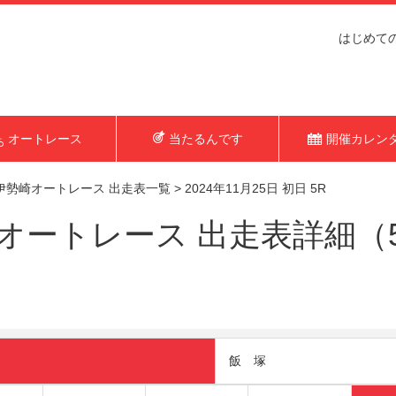
はじめて
オートレース
当たるんです
開催カレン
伊勢崎オートレース 出走表一覧
>
2024年11月25日 初日 5R
ートレース 出走表詳細（5R 
飯 塚