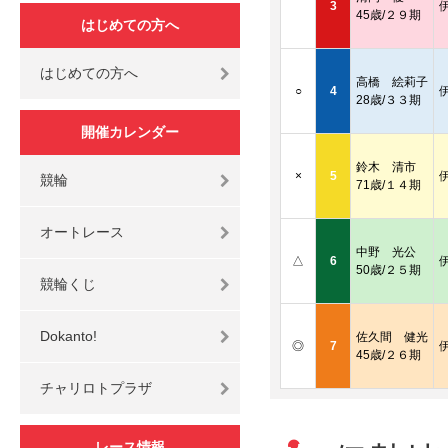
3
45歳/２９期
はじめての方へ
はじめての方へ
高橋 絵莉子
○
4
28歳/３３期
開催カレンダー
鈴木 清市
×
5
競輪
71歳/１４期
オートレース
中野 光公
△
6
50歳/２５期
競輪くじ
Dokanto!
佐久間 健光
◎
7
45歳/２６期
チャリロトプラザ
レース情報