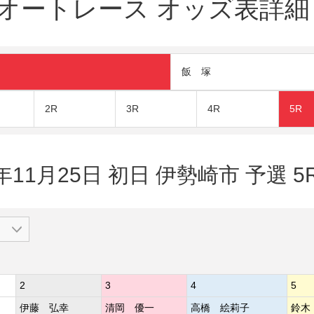
ートレース オッズ表詳細（2
飯 塚
2R
3R
4R
5R
年11月25日 初日 伊勢崎市 予選 5
2
3
4
5
伊藤 弘幸
清岡 優一
高橋 絵莉子
鈴木