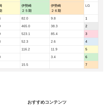
崎
伊勢崎
伊勢崎
LG
期
２５期
２６期
4
82.0
9.8
1
9
465.0
38.3
2
9
523.1
85.4
3
3
52.3
2.6
4
116.2
11.9
5
0
3.4
6
15.5
7
おすすめコンテンツ