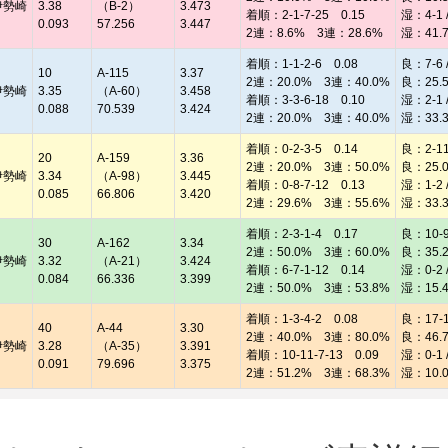
伊勢崎
3.38
（B-2）
3.473
着順：2-1-7-25 0.15
湿：4-1 /
0.093
57.256
3.447
2連：8.6% 3連：28.6%
湿：41.
着順：1-1-2-6 0.08
良：7-6 /
10
A-115
3.37
2連：20.0% 3連：40.0%
良：25.
伊勢崎
3.35
（A-60）
3.458
着順：3-3-6-18 0.10
湿：2-1 /
0.088
70.539
3.424
2連：20.0% 3連：40.0%
湿：33.
着順：0-2-3-5 0.14
良：2-11 
20
A-159
3.36
2連：20.0% 3連：50.0%
良：25.
伊勢崎
3.34
（A-98）
3.445
着順：0-8-7-12 0.13
湿：1-2 /
0.085
66.806
3.420
2連：29.6% 3連：55.6%
湿：33.
着順：2-3-1-4 0.17
良：10-9 
30
A-162
3.34
2連：50.0% 3連：60.0%
良：35.
伊勢崎
3.32
（A-21）
3.424
着順：6-7-1-12 0.14
湿：0-2 /
0.084
66.336
3.399
2連：50.0% 3連：53.8%
湿：15.
着順：1-3-4-2 0.08
良：17-18
40
A-44
3.30
2連：40.0% 3連：80.0%
良：46.
伊勢崎
3.28
（A-35）
3.391
着順：10-11-7-13 0.09
湿：0-1 /
0.091
79.696
3.375
2連：51.2% 3連：68.3%
湿：10.