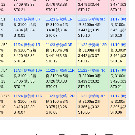
 12
3.469 試3.38
3.476 試3.38
3.479 試3.44
3.474 試3.37
7%
ST0.21
ST0.12
ST0.17
ST0.11
 51
11/24 伊勢崎 8R
11/23 伊勢崎 1R
11/22 伊勢崎 9R
11/17 伊勢崎 6
5%
良 3100m 2着
良 3100m 1着
良 3100m 4着
良 3100m 6着
 9
3.434 試3.34
3.436 試3.34
3.447 試3.35
3.453 試3.36
3%
ST0.01
ST0.07
ST0.10
ST0.10
/ 52
11/24 伊勢崎 1R
11/23 伊勢崎 3R
11/22 伊勢崎 12R
11/10 伊勢崎 2
0%
良 3100m 2着
良 3100m 3着
良 3100m 4着
良 3100m 6着
 9
3.420 試3.35
3.441 試3.36
3.442 試3.37
3.462 試3.36
3%
ST0.14
ST0.12
ST0.17
ST0.16
/ 54
11/24 伊勢崎 10R
11/23 伊勢崎 11R
11/22 伊勢崎 7R
11/17 伊勢崎 7
2%
良 3100m 2着
良 3100m 5着
良 3100m 3着
良 3100m 2着
 13
3.406 試3.35
3.426 試3.33
3.439 試3.32
3.420 試3.33
4%
ST0.17
ST0.07
ST0.15
ST0.21
 / 75
11/24 伊勢崎 11R
11/23 伊勢崎 12R
11/22 伊勢崎 3R
11/17 伊勢崎 8
7%
良 3100m 7着
良 3100m 3着
良 3100m 2着
良 3100m 3着
 10
3.410 試3.30
3.375 試3.26
3.385 試3.32
3.396 試3.30
0%
ST0.07
ST0.08
ST0.05
ST0.06