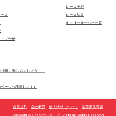
レース予想
レース
レース結果
じ
キャリーオーバー一覧
!
ロトプラザ
スは適度に楽しみましょう～
のページへ移動します）
会員規約
会社概要
個人情報について
推奨動作環境
Copyright © Chariloto Co., Ltd. 2008 All Rights Reserved.