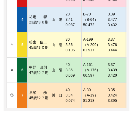
2連
着順
20
B-70
3.39
祐定 響
2連
4
山 陽
3.41
（B-64）
3.477
23歳/３６期
着順
0.087
50.472
3.432
2連
着順
30
A-199
3.37
松生 信二
2連
△
5
山 陽
3.36
（A-209）
3.476
45歳/３０期
着順
0.106
61.917
3.444
2連
着順
40
A-161
3.37
中野 政則
2連
×
6
山 陽
3.36
（A-176）
3.439
47歳/２７期
着順
0.069
66.597
3.420
2連
着順
40
A-30
3.35
早船 歩
2連
◎
7
川 口
3.34
（A-19）
3.424
45歳/２７期
着順
0.074
81.218
3.395
2連