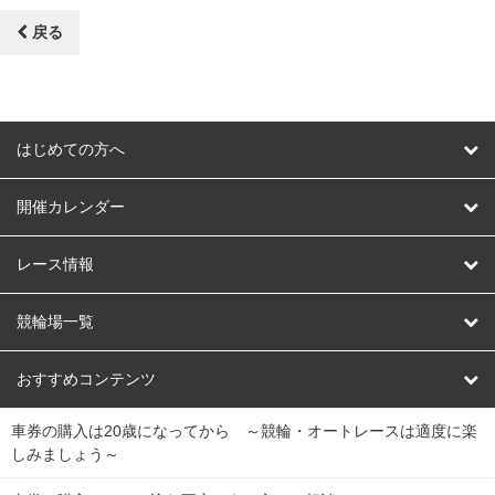
戻る
はじめての方へ
はじめての方へ
開催カレンダー
競輪
レース情報
オートレース
レース予想
競輪場一覧
競輪くじ
レース結果
北日本
函館競輪場
青森競輪場
いわき平競輪場
おすすめコンテンツ
車券の購入は20歳になってから ～競輪・オートレースは適度に楽
Dokanto!
キャリーオーバー一覧
関
競輪選手情報
弥彦競輪場
前橋競輪場
取手競輪場
宇都宮競輪場
しみましょう～
東
大宮競輪場
西武園競輪場
京王閣競輪場
立川競輪場
チャリロトプラザ
Perfecta Navi