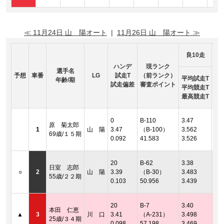
≪ 11月24日 山 陽オート
|
11月26日 山 陽オート ≫
良10走
ハンデ
現ランク
選手名
予想
車番
LG
試走T
（前ランク）
平均試走T
年齢/期
試走偏差
審査ポイント
平均競走T
最高競走T
着順
0
B-110
3.47
原 菊太郎
2連
1
山 陽
3.47
（B-100）
3.562
69歳/１５期
着順
0.092
41.583
3.526
2連
着順
20
B-62
3.38
日室 志郎
2連
○
2
山 陽
3.39
（B-30）
3.483
55歳/２２期
着順
0.103
50.956
3.439
2連
着順
20
B-7
3.40
本田 仁恵
2連
▲
3
川 口
3.41
（A-231）
3.498
25歳/３４期
着順
0.098
57.198
3.469