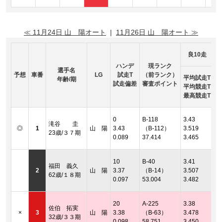
≪ 11月24日 山 陽オート
|
11月26日 山 陽オート ≫
良10走
ハンデ
現ランク
選手名
予想
車番
LG
試走T
（前ランク）
平均試走T
年齢/期
試走偏差
審査ポイント
平均競走T
最高競走T
着
0
B-118
3.43
滝谷 圭
2
◎
1
山 陽
3.43
（B-112）
3.519
23歳/３７期
着
0.089
37.414
3.465
2
着
10
B-40
3.41
福田 義久
2
2
山 陽
3.37
（B-14）
3.507
62歳/１８期
着
0.097
53.004
3.482
2
着
20
A-225
3.38
佐伯 拓実
2
×
3
山 陽
3.38
（B-63）
3.478
32歳/３３期
着
0.098
58.751
3.450