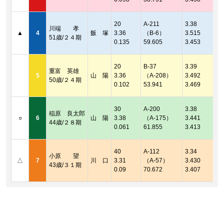
2
着
20
A-211
3.38
川端 孝
2
▲
4
飯 塚
3.36
（B-6）
3.515
51歳/２４期
着
0.135
59.605
3.453
2
着
20
B-37
3.39
重富 英雄
2
5
山 陽
3.36
（A-208）
3.492
50歳/２４期
着
0.102
53.941
3.469
2
着
30
A-200
3.38
稲原 良太郎
2
○
6
山 陽
3.38
（A-175）
3.441
44歳/２８期
着
0.061
61.855
3.413
2
着
40
A-112
3.34
小原 望
2
△
7
川 口
3.31
（A-57）
3.430
43歳/３１期
着
0.09
70.672
3.407
2