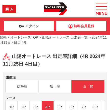
ログイン
無料会員登録
競輪・オートレースTOP
>
山陽オートレース 出走表一覧
>
2024年11
月25日 4日目 4R
山陽オートレース 出走表詳細（4R 2024年
11月25日 4日目）
開催場
伊勢崎
飯 塚
山 陽
レース
1R
2R
3R
4R
5R
6R
7R
8R
9R