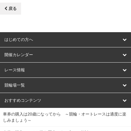
戻る
はじめての方へ
はじめての方へ
開催カレンダー
競輪
レース情報
オートレース
レース予想
競輪場一覧
競輪くじ
レース結果
北日本
函館競輪場
青森競輪場
いわき平競輪場
おすすめコンテンツ
車券の購入は20歳になってから ～競輪・オートレースは適度に楽
Dokanto!
キャリーオーバー一覧
関
競輪選手情報
弥彦競輪場
前橋競輪場
取手競輪場
宇都宮競輪場
しみましょう～
東
大宮競輪場
西武園競輪場
京王閣競輪場
立川競輪場
チャリロトプラザ
Perfecta Navi