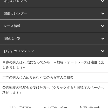
はじめての方へ
はじめての方へ
開催カレンダー
競輪
レース情報
オートレース
レース予想
競輪場一覧
競輪くじ
レース結果
北日本
函館競輪場
青森競輪場
いわき平競輪場
おすすめコンテンツ
車券の購入は20歳になってから ～競輪・オートレースは適度に楽
Dokanto!
キャリーオーバー一覧
関
競輪選手情報
弥彦競輪場
前橋競輪場
取手競輪場
宇都宮競輪場
しみましょう～
東
大宮競輪場
西武園競輪場
京王閣競輪場
立川競輪場
チャリロトプラザ
Perfecta Navi
車券の購入にのめり込む不安のある方のご相談
南
松戸競輪場
千葉競輪場
川崎競輪場
平塚競輪場
公営競技の払戻金を受けた方へ（クリックすると国税庁のページへ
netkeirin
関
移動します）
小田原競輪場
伊東競輪場
静岡競輪場
東
ケイリンガル
中
名古屋競輪場
岐阜競輪場
大垣競輪場
豊橋競輪場
はじめての方へ
ヘルプセンター
お問い合わせ