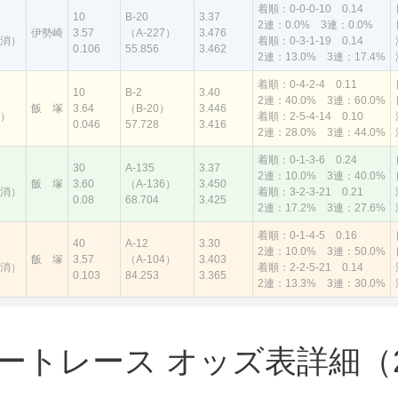
着順：0-0-0-10 0.14
10
B-20
3.37
2連：0.0% 3連：0.0%
伊勢崎
3.57
（A-227）
3.476
消）
着順：0-3-1-19 0.14
0.106
55.856
3.462
2連：13.0% 3連：17.4%
着順：0-4-2-4 0.11
10
B-2
3.40
2連：40.0% 3連：60.0%
飯 塚
3.64
（B-20）
3.446
）
着順：2-5-4-14 0.10
0.046
57.728
3.416
2連：28.0% 3連：44.0%
着順：0-1-3-6 0.24
30
A-135
3.37
2連：10.0% 3連：40.0%
飯 塚
3.60
（A-136）
3.450
消）
着順：3-2-3-21 0.21
0.08
68.704
3.425
2連：17.2% 3連：27.6%
着順：0-1-4-5 0.16
40
A-12
3.30
2連：10.0% 3連：50.0%
飯 塚
3.57
（A-104）
3.403
消）
着順：2-2-5-21 0.14
0.103
84.253
3.365
2連：13.3% 3連：30.0%
ートレース オッズ表詳細（20