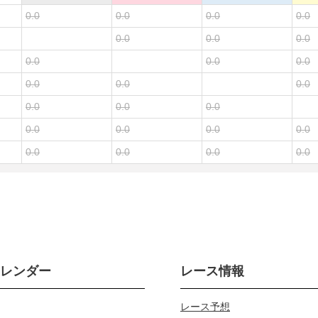
0.0
0.0
0.0
0.0
0.0
0.0
0.0
0.0
0.0
0.0
0.0
0.0
0.0
0.0
0.0
0.0
0.0
0.0
0.0
0.0
0.0
0.0
0.0
0.0
カレンダー
レース情報
レース予想