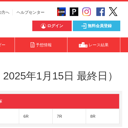
の方へ
ヘルプセンター
ログイン
無料会員登録
ダー
予想情報
レース結果
025年1月15日 最終日）
塚
6R
7R
8R