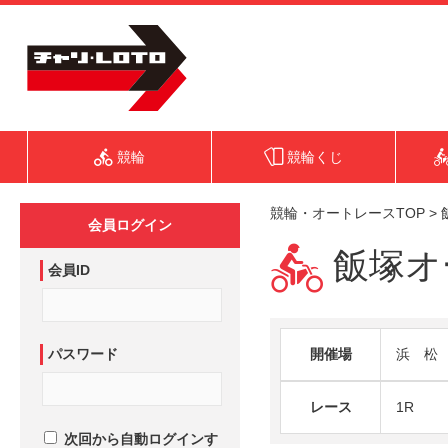
競輪
競輪くじ
競輪・オートレースTOP
>
会員ログイン
飯塚オー
会員ID
パスワード
開催場
浜 松
レース
1R
次回から自動ログインす