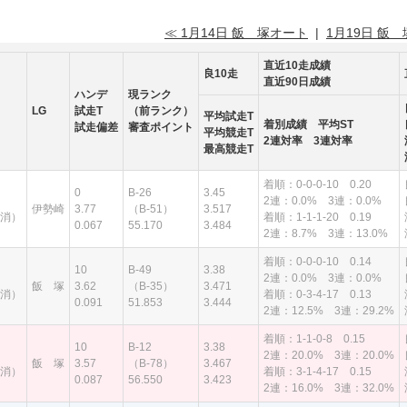
≪ 1月14日 飯 塚オート
|
1月19日 飯
直近10走成績
良10走
直近90日成績
ハンデ
現ランク
LG
試走T
（前ランク）
平均試走T
着別成績 平均ST
試走偏差
審査ポイント
平均競走T
2連対率 3連対率
最高競走T
着順：0-0-0-10 0.20
0
B-26
3.45
2連：0.0% 3連：0.0%
伊勢崎
3.77
（B-51）
3.517
消）
着順：1-1-1-20 0.19
0.067
55.170
3.484
2連：8.7% 3連：13.0%
着順：0-0-0-10 0.14
10
B-49
3.38
2連：0.0% 3連：0.0%
飯 塚
3.62
（B-35）
3.471
消）
着順：0-3-4-17 0.13
0.091
51.853
3.444
2連：12.5% 3連：29.2%
着順：1-1-0-8 0.15
10
B-12
3.38
2連：20.0% 3連：20.0%
飯 塚
3.57
（B-78）
3.467
消）
着順：3-1-4-17 0.15
0.087
56.550
3.423
2連：16.0% 3連：32.0%