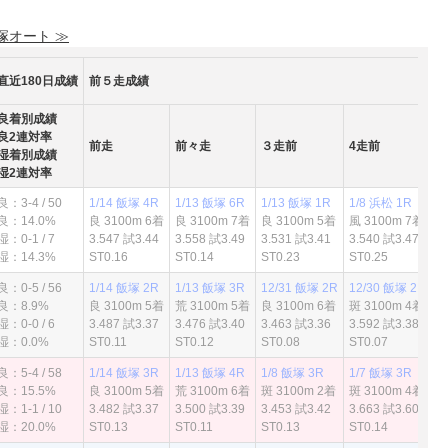
 塚オート ≫
直近180日成績
前５走成績
良着別成績
良2連対率
前走
前々走
３走前
4走前
5
湿着別成績
湿2連対率
良：3-4 / 50
1/14 飯塚 4R
1/13 飯塚 6R
1/13 飯塚 1R
1/8 浜松 1R
1
良：14.0%
良 3100m 6着
良 3100m 7着
良 3100m 5着
風 3100m 7着
風
湿：0-1 / 7
3.547 試3.44
3.558 試3.49
3.531 試3.41
3.540 試3.47
3
湿：14.3%
ST0.16
ST0.14
ST0.23
ST0.25
S
良：0-5 / 56
1/14 飯塚 2R
1/13 飯塚 3R
12/31 飯塚 2R
12/30 飯塚 2R
1
良：8.9%
良 3100m 5着
荒 3100m 5着
良 3100m 6着
斑 3100m 4着
良
湿：0-0 / 6
3.487 試3.37
3.476 試3.40
3.463 試3.36
3.592 試3.38
3
湿：0.0%
ST0.11
ST0.12
ST0.08
ST0.07
S
良：5-4 / 58
1/14 飯塚 3R
1/13 飯塚 4R
1/8 飯塚 3R
1/7 飯塚 3R
1
良：15.5%
良 3100m 5着
荒 3100m 6着
斑 3100m 2着
斑 3100m 4着
斑
湿：1-1 / 10
3.482 試3.37
3.500 試3.39
3.453 試3.42
3.663 試3.60
3
湿：20.0%
ST0.13
ST0.11
ST0.13
ST0.14
S