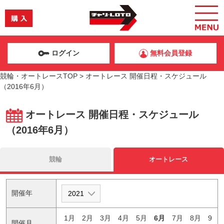
ログイン
無料会員登録
競輪・オートレースTOP
>
オートレース 開催日程・スケジュール
（2016年6月）
オートレース 開催日程・スケジュール
（2016年6月）
競輪
オートレース
開催年
1月
2月
3月
4月
5月
6月
7月
8月
9
開催月