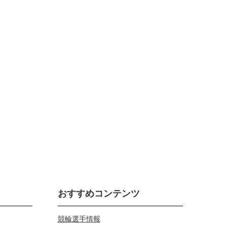
おすすめコンテンツ
競輪選手情報