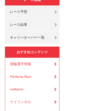
レース予想
レース結果
キャリーオーバー一覧
おすすめコンテンツ
競輪選手情報
Perfecta Navi
netkeirin
ケイリンガル