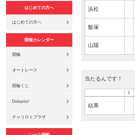
はじめての方へ
浜松
はじめての方へ
飯塚
開催カレンダー
山陽
競輪
オートレース
当たるんです！
競輪くじ
1
Dokanto!
結果
チャリロトプラザ
レース情報