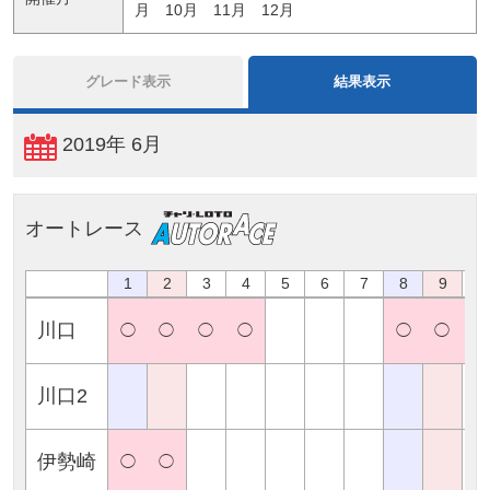
月
10月
11月
12月
グレード表示
結果表示
2019年 6月
オートレース
1
2
3
4
5
6
7
8
9
1
川口
◯
◯
◯
◯
◯
◯
◯
川口2
伊勢崎
◯
◯