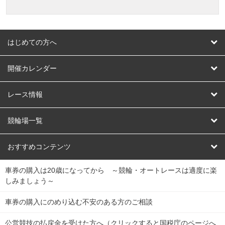
はじめての方へ
はじめての方へ
開催カレンダー
競輪
レース情報
オートレース
レース予想
競輪場一覧
競輪くじ
レース結果
北日本
函館競輪場
青森競輪場
いわき平競輪場
おすすめコンテンツ
車券の購入は20歳になってから ～競輪・オートレースは適度に楽
Dokanto!
キャリーオーバー一覧
関
競輪選手情報
弥彦競輪場
前橋競輪場
取手競輪場
宇都宮競輪場
しみましょう～
東
大宮競輪場
西武園競輪場
京王閣競輪場
立川競輪場
チャリロトプラザ
Perfecta Navi
車券の購入にのめり込む不安のある方のご相談
南
松戸競輪場
千葉競輪場
川崎競輪場
平塚競輪場
公営競技の払戻金を受けた方へ（クリックすると国税庁のページへ
netkeirin