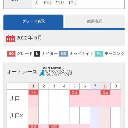
月
10月
11月
12月
グレード表示
結果表示
2022年 5月
グレード
ナイター
ミッドナイト
モーニング
SG
N
MD
Mo
オートレース
1
2
3
4
5
6
7
8
9
1
ＳＧ
普通
普通
川口
川口2
普通
普通