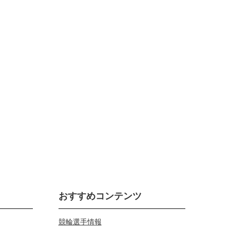
おすすめコンテンツ
競輪選手情報