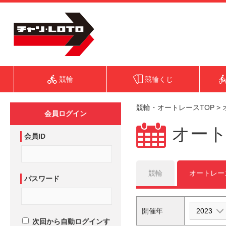
競輪
競輪くじ
競輪・オートレースTOP
>
会員ログイン
オート
会員ID
競輪
オートレー
パスワード
開催年
次回から自動ログインす