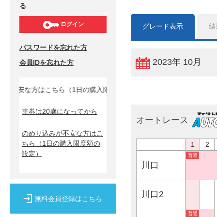
る
ログイン
グレード表示
結
パスワードを忘れた方
2023年 10月
会員IDを忘れた方
が不安な方はこちら（1日の購入限度額の設定）↓
車券は20歳になってから
オートレース
のめり込みが不安な方はこ
ちら
（1日の購入限度額の
1
2
設定）
普通
川口
川口2
無料会員登録はこちら
普通