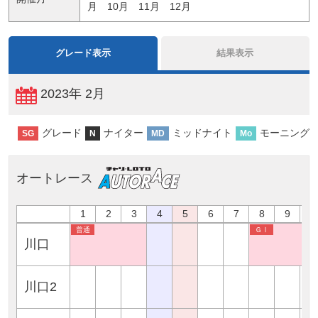
月
10月
11月
12月
グレード表示
結果表示
2023年 2月
グレード
ナイター
ミッドナイト
モーニング
SG
N
MD
Mo
オートレース
1
2
3
4
5
6
7
8
9
1
普通
ＧⅠ
川口
川口2