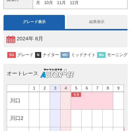
月
10月
11月
12月
グレード表示
結果表示
2024年 8月
グレード
ナイター
ミッドナイト
モーニング
SG
N
MD
Mo
オートレース
1
2
3
4
5
6
7
8
9
1
普通
川口
川口2
Ｓ