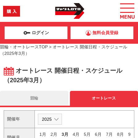
ログイン
無料会員登録
競輪・オートレースTOP
>
オートレース 開催日程・スケジュール
（2025年3月）
オートレース 開催日程・スケジュール
（2025年3月）
競輪
オートレース
開催年
1月
2月
3月
4月
5月
6月
7月
8月
9
開催月