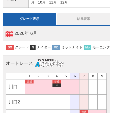
月
10月
11月
12月
グレード表示
結果表示
2026年 6月
グレード
ナイター
ミッドナイト
モーニング
SG
N
MD
Mo
オートレース
1
2
3
4
5
6
7
8
9
1
普通
普通
Ｇ
N
N
川口
川口2
普通