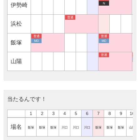
N
伊勢崎
普通
浜松
普通
普通
MD
MD
飯塚
普通
普
MD
山陽
当たるんです！
1
2
3
4
5
6
7
8
9
10
場名
飯塚
飯塚
飯塚
川口
川口
川口
飯塚
飯塚
飯塚
山陽