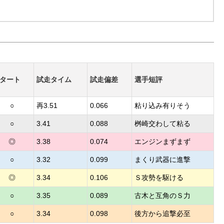
タート
試走タイム
試走偏差
選手短評
○
再3.51
0.066
粘り込み有りそう
○
3.41
0.088
桝崎交わして粘る
◎
3.38
0.074
エンジンまずまず
○
3.32
0.099
まくり武器に進撃
◎
3.34
0.106
Ｓ攻勢を駆ける
○
3.35
0.089
古木と互角のＳ力
○
3.34
0.098
後方から追撃必至