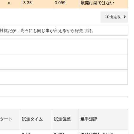
○
3.35
0.099
展開は楽ではない
1R出走表
対抗だが、高石にも同じ事が言えるから好走可能。
タート
試走タイム
試走偏差
選手短評