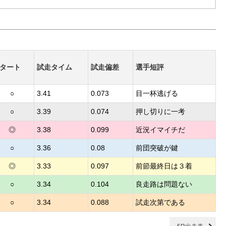
タート
試走タイム
試走偏差
選手短評
○
3.41
0.073
目一杯逃げる
○
3.39
0.074
押し切りに一考
◎
3.38
0.099
近況イマイチだ
○
3.36
0.08
前団突破が鍵
◎
3.33
0.097
前節最終日は３着
○
3.34
0.104
良走路は問題ない
○
3.34
0.088
試走次第である