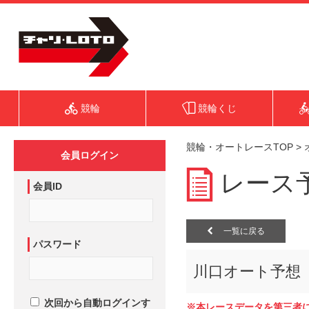
競輪
競輪くじ
競輪・オートレースTOP
>
会員ログイン
レース
会員ID
一覧に戻る
パスワード
川口オート予想
次回から自動ログインす
※本レースデータを第三者