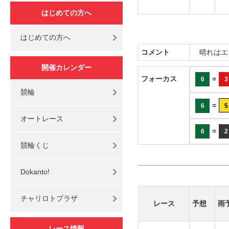
はじめての方へ
はじめての方へ
コメント
晴れはエン
開催カレンダー
フォーカス
=
6
3
競輪
=
6
5
オートレース
=
6
2
競輪くじ
Dokanto!
チャリロトプラザ
レース
予想
雨
レース情報