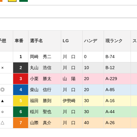
予想
車番
選手名
LG
ハンデ
現ランク
ス
1
岡崎 秀二
川 口
0
B-74
×
2
丸山 浩信
川 口
10
B-12
3
小栗 勝太
山 陽
20
A-229
◎
4
柴山 信行
川 口
20
A-85
▲
5
福田 勝則
伊勢崎
30
A-16
○
6
稲川 聖也
川 口
30
A-44
△
7
山際 真介
川 口
40
A-26