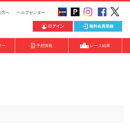
の方へ
ヘルプセンター
ログイン
無料会員登録
ダー
予想情報
レース結果