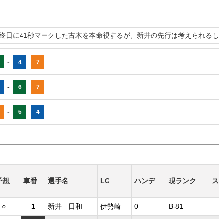
日に41秒マークした古木を本命視するが、新井の先行は考えられるし
-
4
7
-
6
7
-
6
4
予想
車番
選手名
LG
ハンデ
現ランク
ス
○
1
新井 日和
伊勢崎
0
B-81