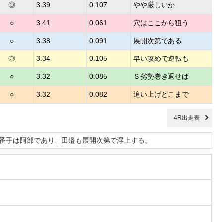
◎
3.39
0.107
やや厳しいか
○
3.41
0.061
穴はここから狙う
○
3.38
0.091
展開次第である
◎
3.34
0.105
早い攻めで逆転も
○
3.32
0.085
Ｓ劣勢巻き返せば
○
3.32
0.082
追い上げどこまで
4R出走表
番手は阿部であり、田邉も展開次第で浮上する。