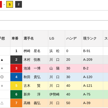
-
2
5
予想
車番
選手名
LG
ハンデ
現ランク
ス
1
桝崎 星名
浜 松
0
B-91
▲
2
木村 悦教
川 口
20
A-209
×
3
池浦 一博
山 陽
30
B-2
◎
4
秋田 貴弘
川 口
30
A-120
○
5
古木 賢
川 口
40
A-121
6
新井 淳
伊勢崎
40
A-75
△
7
高橋 義弘
川 口
50
A-39