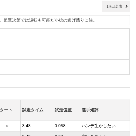
1R出走表
で、追撃次第では逆転も可能だ小椋の逃げ残りに注。
タート
試走タイム
試走偏差
選手短評
○
3.48
0.058
ハンデ生かしたい