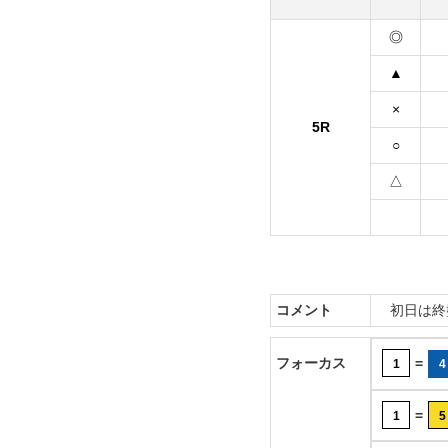
◎
▲
×
5R
○
△
コメント
初日は終
フォーカス
=
1
4
=
1
5