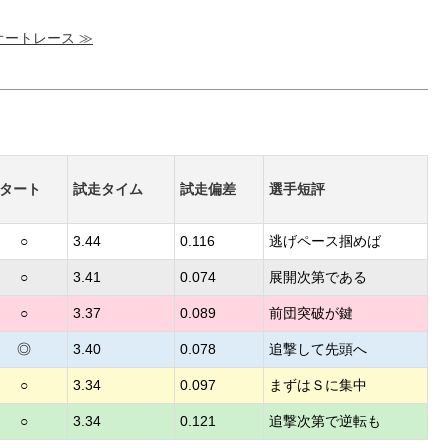
オートレース ≫
タート
試走タイム
試走偏差
選手短評
○
3.44
0.116
逃げペース掴めば
○
3.41
0.074
展開次第である
○
3.37
0.089
前団突破が鍵
◎
3.40
0.078
追撃して先頭へ
○
3.34
0.097
まずはＳに集中
○
3.34
0.121
追撃次第で逆転も