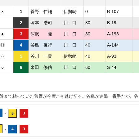
×
1
菅野 仁翔
伊勢崎
0
B-107
2
塚本 浩司
川 口
30
B-19
▲
3
深沢 隆
川 口
30
A-193
◎
4
谷島 俊行
川 口
40
A-144
△
5
谷川 一貴
伊勢崎
40
A-93
○
6
泉田 修佑
川 口
60
S-44
盤まで粘っていた菅野が今度こそ逃げ切る。谷島が追撃一番手だが、
-
3
5
-
4
3