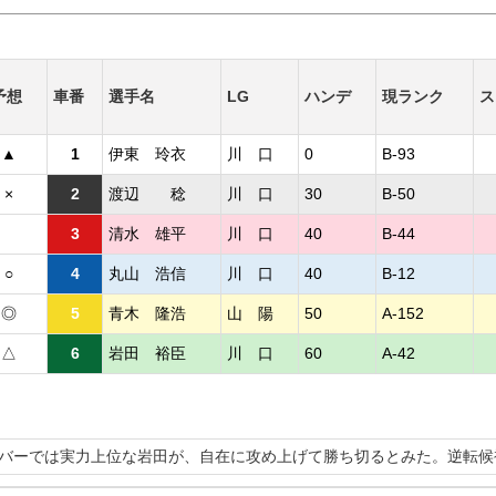
予想
車番
選手名
LG
ハンデ
現ランク
ス
▲
1
伊東 玲衣
川 口
0
B-93
×
2
渡辺 稔
川 口
30
B-50
3
清水 雄平
川 口
40
B-44
○
4
丸山 浩信
川 口
40
B-12
◎
5
青木 隆浩
山 陽
50
A-152
△
6
岩田 裕臣
川 口
60
A-42
バーでは実力上位な岩田が、自在に攻め上げて勝ち切るとみた。逆転