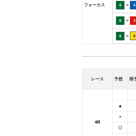
フォーカス
=
6
4
=
6
3
=
6
5
レース
予想
雨
▲
×
4R
◎