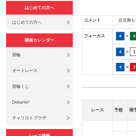
はじめての方へ
コメント
近況勝ち
はじめての方へ
フォーカス
=
4
6
開催カレンダー
=
4
1
競輪
=
4
3
オートレース
競輪くじ
Dokanto!
レース
予想
雨
チャリロトプラザ
レース情報