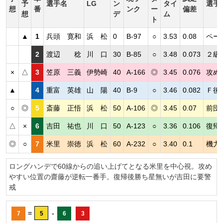
予
選手名
LG
ン
タイ
選手
想
番
ンク
ー
偏差
想
デ
ム
ト
▲
1
兵頭 寛和
浜 松
0
B-97
○
3.53
0.08
ペー
2
渡辺 稔
川 口
30
B-85
○
3.48
0.073
２級
×
△
3
笠原 三義
伊勢崎
40
A-166
◎
3.45
0.076
攻め
▲
4
重富 英雄
山 陽
40
B-9
○
3.46
0.082
Ｆ後
○
◎
5
斎藤 正悟
浜 松
50
A-106
◎
3.45
0.07
前団
△
×
6
吉田 祐也
川 口
50
A-123
○
3.36
0.106
復帰
◎
○
7
米里 崇徳
浜 松
60
A-232
○
3.40
0.1
機力
ロングハンデで60線からの追い上げてとなる米里を中心視。攻め
やすい位置の齋藤が逆転一番手。復帰後勝ち星無いが吉田に要警
戒
=
-
7
5
6
3