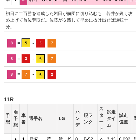
初日に二百勝を達成した岩田が前団に切り込むも、若井が鋭く攻
め上げて首位奪取だ。佐藤がＳ残して早めに抜け出せば逆転十
分。
=
-
8
5
3
7
=
-
8
3
7
5
=
-
8
7
3
5
11R
ス
雨
ハ
試走
予
車
現ラ
タ
試走
予
選手名
LG
ン
タイ
選
想
番
ンク
ー
偏差
想
デ
ム
ト
▲
1
戸塚 茂
浜 松
0
B-52
○
3.43
0.092
逃