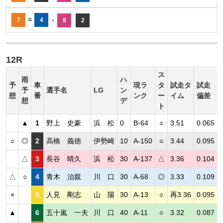
=
-
7
4
8
2
12R
ス
雨
ハ
予
車
現ラ
タ
試走タ
試走
予
選手名
LG
ン
想
番
ンク
ー
イム
偏差
想
デ
ト
▲
1
野上 史豪
浜 松
0
B-64
○
3.51
0.065
○
◎
2
高橋 義徳
伊勢崎
10
A-150
○
3.44
0.095
△
3
長谷 晴久
浜 松
30
A-137
△
3.36
0.104
△
○
4
青木 治親
川 口
30
A-68
◎
3.33
0.109
×
5
人見 剛志
山 陽
30
A-13
○
再3.36
0.095
▲
6
五十嵐 一夫
川 口
40
A-11
○
3.32
0.087