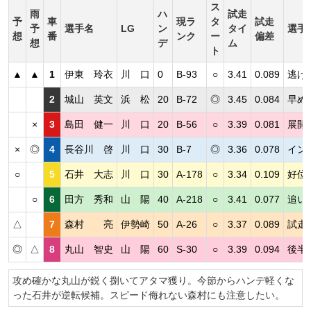
ス
雨
ハ
試走
予
車
現ラ
タ
試走
予
選手名
LG
ン
タイ
選手
想
番
ンク
ー
偏差
想
デ
ム
ト
▲
▲
1
伊東 玲衣
川 口
0
B-93
○
3.41
0.089
逃げ
2
城山 英文
浜 松
20
B-72
◎
3.45
0.084
早め
×
3
島田 健一
川 口
20
B-56
○
3.39
0.081
展開
×
◎
4
長谷川 啓
川 口
30
B-7
◎
3.36
0.078
イン
○
5
石井 大志
川 口
30
A-178
○
3.34
0.109
好位
○
6
田方 秀和
山 陽
40
A-218
○
3.41
0.077
追い
△
7
森村 亮
伊勢崎
50
A-26
○
3.37
0.089
試走
◎
△
8
丸山 智史
山 陽
60
S-30
○
3.39
0.094
後半
攻め確かな丸山が鋭く捌いてアタマ獲り。今節からハンデ軽くな
った石井が逆転候補。スピード侮れない森村にも注意したい。