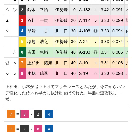
△
◎
2
鈴木 幸治
伊勢崎
10
A-132
○
3.42
0.091
ハ
▲
3
谷川 一貴
伊勢崎
20
A-112
○
3.33
0.099
試
×
4
早船 歩
川 口
30
A-108
◎
3.33
0.094
内
5
塚越 浩之
伊勢崎
30
A-24
○
3.33
0.074
イ
△
6
吉田 恵輔
伊勢崎
40
A-133
◎
3.34
0.086
ハ
◎
×
7
上和田 拓海
川 口
40
A-10
○
3.31
0.106
混
○
○
8
小林 瑞季
川 口
40
S-19
△
3.30
0.093
巧
上和田、小林が追い上げてマッチレースとみたが、今節からハン
デ軽化した鈴木も早めに抜け出せば侮れぬ。早船の速攻戦に一
考。
=
-
7
8
2
4
=
-
7
2
8
4