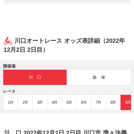
川口オートレース オッズ表詳細（2022年
12月2日 2日目）
開催場
川 口
飯 塚
レース
1R
2R
3R
4R
5R
6R
7R
8R
9R
川 口 2022年12月2日 2日目 川口市 準々決勝