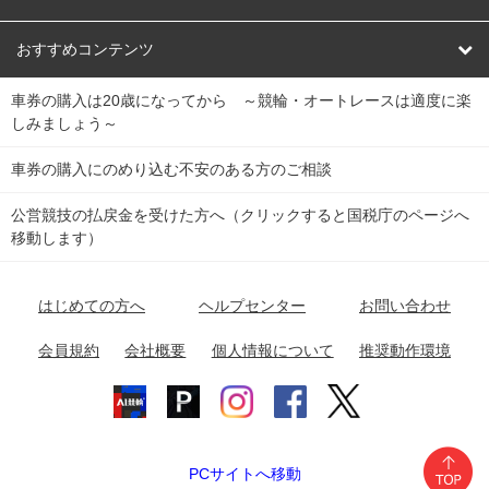
競輪くじ
レース結果
北日本
函館競輪場
青森競輪場
いわき平競輪場
おすすめコンテンツ
車券の購入は20歳になってから ～競輪・オートレースは適度に楽
Dokanto!
キャリーオーバー一覧
関
競輪選手情報
弥彦競輪場
前橋競輪場
取手競輪場
宇都宮競輪場
しみましょう～
東
大宮競輪場
西武園競輪場
京王閣競輪場
立川競輪場
チャリロトプラザ
Perfecta Navi
車券の購入にのめり込む不安のある方のご相談
南
松戸競輪場
千葉競輪場
川崎競輪場
平塚競輪場
公営競技の払戻金を受けた方へ（クリックすると国税庁のページへ
netkeirin
関
移動します）
小田原競輪場
伊東競輪場
静岡競輪場
東
ケイリンガル
中
名古屋競輪場
岐阜競輪場
大垣競輪場
豊橋競輪場
はじめての方へ
ヘルプセンター
お問い合わせ
部
チャリレンジャー
富山競輪場
松阪競輪場
四日市競輪場
会員規約
会社概要
個人情報について
推奨動作環境
競輪場情報
近
福井競輪場
奈良競輪場
向日町競輪場
和歌山競輪場
畿
岸和田競輪場
オートレース場情報
PCサイトへ移動