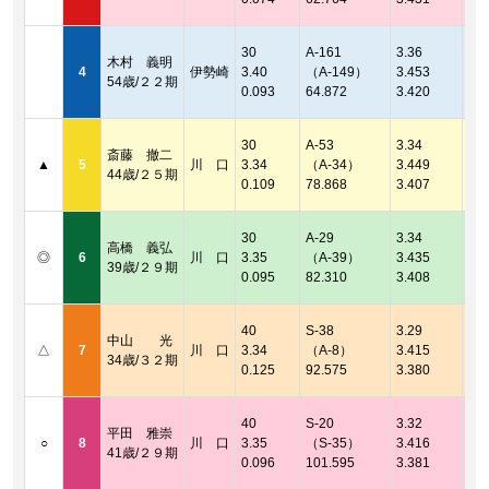
2連
着順
30
A-161
3.36
木村 義明
2連
4
伊勢崎
3.40
（A-149）
3.453
54歳/２２期
着順
0.093
64.872
3.420
2連
着順
30
A-53
3.34
斎藤 撤二
2連
▲
5
川 口
3.34
（A-34）
3.449
44歳/２５期
着順
0.109
78.868
3.407
2連
着順
30
A-29
3.34
高橋 義弘
2連
◎
6
川 口
3.35
（A-39）
3.435
39歳/２９期
着順
0.095
82.310
3.408
2連
着順
40
S-38
3.29
中山 光
2連
△
7
川 口
3.34
（A-8）
3.415
34歳/３２期
着順
0.125
92.575
3.380
2連
着順
40
S-20
3.32
平田 雅崇
2連
○
8
川 口
3.35
（S-35）
3.416
41歳/２９期
着順
0.096
101.595
3.381
2連