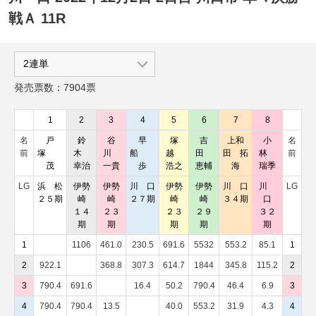
戦Ａ 11R
発売票数：7904票
1
2
3
4
5
6
7
8
名
戸
鈴
谷
早
塚
吉
上和
小
名
前
塚
木
川
船
越
田
田 拓
林
前
茂
幸治
一貴
歩
浩之
恵輔
海
瑞季
LG
浜 松
伊勢
伊勢
川 口
伊勢
伊勢
川 口
川
LG
２５期
崎
崎
２７期
崎
崎
３４期
口
１４
２３
２３
２９
３２
期
期
期
期
期
1
1106
461.0
230.5
691.6
5532
553.2
85.1
1
2
922.1
368.8
307.3
614.7
1844
345.8
115.2
2
3
790.4
691.6
16.4
50.2
790.4
46.4
6.9
3
4
790.4
790.4
13.5
40.0
553.2
31.9
4.3
4