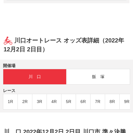
川口オートレース オッズ表詳細（2022年
12月2日 2日目）
開催場
川 口
飯 塚
レース
1R
2R
3R
4R
5R
6R
7R
8R
9R
川 口 2022年12月2日 2日目 川口市 準々決勝