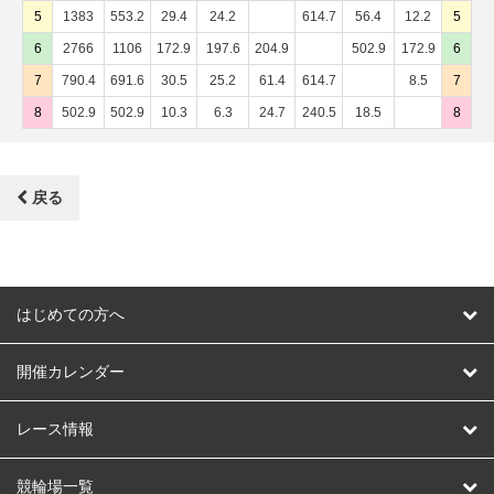
5
1383
553.2
29.4
24.2
614.7
56.4
12.2
5
6
2766
1106
172.9
197.6
204.9
502.9
172.9
6
7
790.4
691.6
30.5
25.2
61.4
614.7
8.5
7
8
502.9
502.9
10.3
6.3
24.7
240.5
18.5
8
戻る
はじめての方へ
はじめての方へ
開催カレンダー
競輪
レース情報
オートレース
レース予想
競輪場一覧