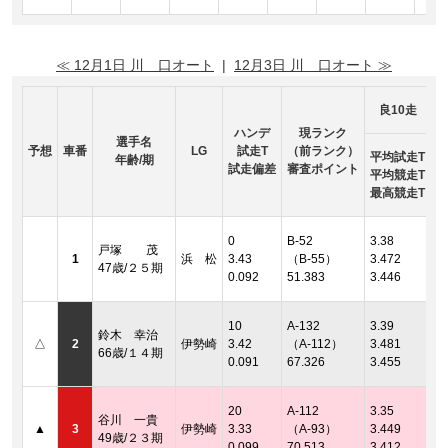
≪ 12月1日 川 口オート
|
12月3日 川 口オート ≫
良10走
ハンデ
現ランク
選手名
予想
車番
LG
試走T
（前ランク）
平均試走T
年齢/期
試走偏差
審査ポイント
平均競走T
最高競走T
着
0
B-52
3.38
戸塚 茂
2
1
浜 松
3.43
（B-55）
3.472
47歳/２５期
着
0.092
51.383
3.446
2
着
10
A-132
3.39
鈴木 幸治
2
△
2
伊勢崎
3.42
（A-112）
3.481
66歳/１４期
着
0.091
67.326
3.455
2
着
20
A-112
3.35
谷川 一貴
2
▲
3
伊勢崎
3.33
（A-93）
3.449
49歳/２３期
着
0.099
70.513
3.412