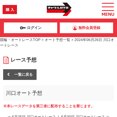
ログイン
無料会員登録
競輪・オートレースTOP
>
オート予想一覧
>
2024年06月26日 川口オ
ートレース
レース予想
一覧に戻る
川口オート予想
※本レースデータを第三者に配布することを禁じます。
≪ 6月25日 川口オートレース
|
6月30日 川口オートレース ≫