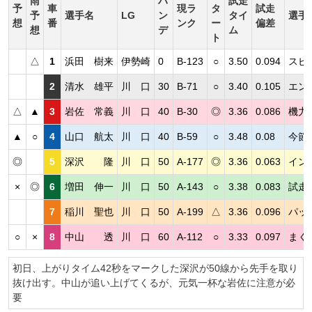
雨
ハ
試走
予
車
現ラ
タ
試走
予
選手名
LG
ン
タイ
選手
想
番
ンク
ー
偏差
想
デ
ム
ト
△
1
浜田 樹来
伊勢崎
0
B-123
○
3.50
0.094
スピ
2
清水 雄平
川 口
30
B-71
○
3.40
0.105
エン
△
▲
3
岩佐 常義
川 口
40
B-30
◎
3.36
0.086
機力
▲
○
4
山口 航太
川 口
40
B-59
○
3.48
0.08
今節
◎
5
深沢 隆
川 口
50
A-177
◎
3.36
0.063
イン
×
◎
6
増田 伸一
川 口
50
A-143
○
3.38
0.083
試走
7
稲川 聖也
川 口
50
A-199
△
3.36
0.096
パッ
○
×
8
中山 透
川 口
60
A-112
○
3.33
0.097
まく
初日、上がりタイム42秒をマークした深沢が50線から先手を取り
抜け出す。中山が追い上げてくるが、元気一杯な岩佐に注意が必
要