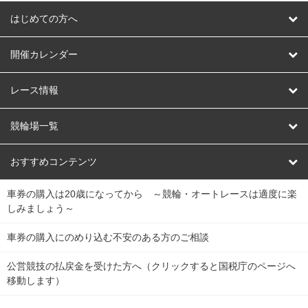
はじめての方へ
はじめての方へ
開催カレンダー
競輪
レース情報
オートレース
レース予想
競輪場一覧
競輪くじ
レース結果
北日本
函館競輪場
青森競輪場
いわき平競輪場
おすすめコンテンツ
車券の購入は20歳になってから ～競輪・オートレースは適度に楽
Dokanto!
キャリーオーバー一覧
関
競輪選手情報
弥彦競輪場
前橋競輪場
取手競輪場
宇都宮競輪場
しみましょう～
東
大宮競輪場
西武園競輪場
京王閣競輪場
立川競輪場
チャリロトプラザ
Perfecta Navi
車券の購入にのめり込む不安のある方のご相談
南
松戸競輪場
千葉競輪場
川崎競輪場
平塚競輪場
公営競技の払戻金を受けた方へ（クリックすると国税庁のページへ
netkeirin
関
移動します）
小田原競輪場
伊東競輪場
静岡競輪場
東
ケイリンガル