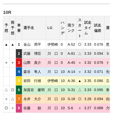
10R
ス
雨
ハ
試走
予
車
現ラ
タ
試走
予
選手名
LG
ン
タイ
選手
想
番
ンク
ー
偏差
想
デ
ム
ト
▲
▲
1
金山 周平
伊勢崎
0
A-52
◎
3.33
0.076
悪く
2
武藤 博臣
川 口
0
A-81
△
3.33
0.094
Ｓ一
×
×
3
山際 真介
川 口
0
A-45
○
3.32
0.078
トッ
4
森谷 隼人
川 口
10
A-14
○
3.32
0.071
先行
5
岩田 行雄
伊勢崎
10
A-36
▲
3.35
0.086
立ち
△
◎
6
加賀谷 建明
川 口
10
S-31
△
3.33
0.095
巻き
○
△
7
永井 大介
川 口
10
S-18
◎
3.28
0.094
佐藤
◎
○
8
佐藤 励
川 口
10
S-6
○
3.27
0.088
力強