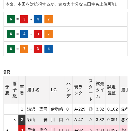
本命。本田を対抗視するが、速攻力十分な吉田幸も上位可能。
=
-
6
3
4
7
=
-
6
4
3
7
=
-
6
7
3
4
9R
ス
雨
ハ
試走
予
車
現ラ
タ
試走
予
選手名
LG
ン
タイ
選手
想
番
ンク
ー
偏差
想
デ
ム
ト
1
渋沢 憲司
伊勢崎
0
A-229
◎
3.32
0.102
先行
×
2
影山 伸
川 口
0
A-47
△
3.32
0.091
悪く
▲
3
早津 康介
川 口
0
A-92
○
3.30
0.097
良い