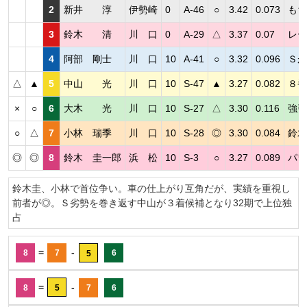
2
新井 淳
伊勢崎
0
A-46
○
3.42
0.073
もち
3
鈴木 清
川 口
0
A-29
△
3.37
0.07
レー
4
阿部 剛士
川 口
10
A-41
○
3.32
0.096
Ｓが
△
▲
5
中山 光
川 口
10
S-47
▲
3.27
0.082
８番
×
○
6
大木 光
川 口
10
S-27
△
3.30
0.116
強引
○
△
7
小林 瑞季
川 口
10
S-28
◎
3.30
0.084
鈴木
◎
◎
8
鈴木 圭一郎
浜 松
10
S-3
○
3.27
0.089
パワ
鈴木圭、小林で首位争い。車の仕上がり互角だが、実績を重視し
前者が◎。Ｓ劣勢を巻き返す中山が３着候補となり32期で上位独
占
=
-
8
7
6
5
=
-
8
5
7
6