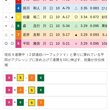
4
掛川 和人
川 口
10
A-79
△
3.35
0.083
ひと
○
▲
5
佐藤 裕二
川 口
10
A-17
◎
3.34
0.072
好発
×
△
6
森 且行
川 口
10
S-34
△
3.29
0.095
果敢
△
○
7
若井 友和
川 口
10
S-17
▲
3.29
0.093
Ｓム
◎
◎
8
平田 雅崇
川 口
10
S-21
○
3.29
0.095
10
現在９連勝中（２節連続パーフェクトＶ）と乗りに乗れている平
田がアグレッシブに攻め上げて連勝を10に伸ばす。佐藤が次位候
補
=
-
8
5
7
6
=
-
8
7
6
5
=
-
8
6
7
5