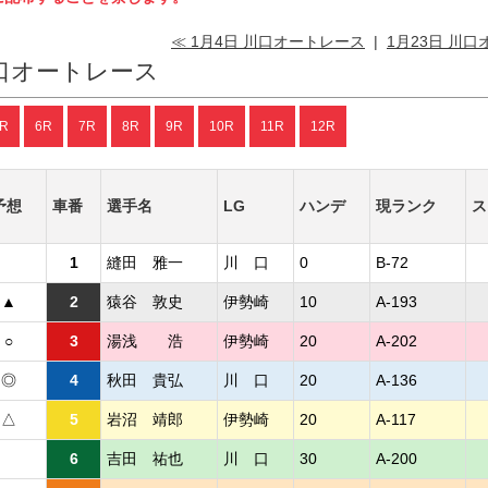
≪ 1月4日 川口オートレース
|
1月23日 川口
 川口オートレース
R
6R
7R
8R
9R
10R
11R
12R
予想
車番
選手名
LG
ハンデ
現ランク
ス
1
縫田 雅一
川 口
0
B-72
▲
2
猿谷 敦史
伊勢崎
10
A-193
○
3
湯浅 浩
伊勢崎
20
A-202
◎
4
秋田 貴弘
川 口
20
A-136
△
5
岩沼 靖郎
伊勢崎
20
A-117
6
吉田 祐也
川 口
30
A-200