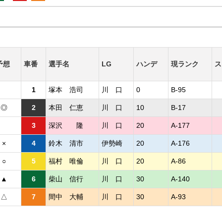
予想
車番
選手名
LG
ハンデ
現ランク
ス
1
塚本 浩司
川 口
0
B-95
◎
2
本田 仁恵
川 口
10
B-17
3
深沢 隆
川 口
20
A-177
×
4
鈴木 清市
伊勢崎
20
A-176
○
5
福村 唯倫
川 口
20
A-86
▲
6
柴山 信行
川 口
30
A-140
△
7
間中 大輔
川 口
30
A-93