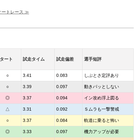
オートレース ≫
タート
試走タイム
試走偏差
選手短評
○
3.41
0.083
しぶとさ定評あり
○
3.39
0.097
動きパッとしない
◎
3.37
0.094
イン攻め浮上図る
△
3.31
0.092
Ｓムラも一撃警戒
○
3.37
0.084
軌道に乗ると怖い
◎
3.33
0.097
機力アップが必要