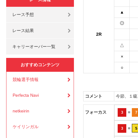
▲
レース予想
◎
レース結果
2R
△
キャリーオーバー一覧
×
おすすめコンテンツ
○
競輪選手情報
Perfecta Navi
コメント
今節、１級
netkeirin
フォーカス
=
3
7
ケイリンガル
=
3
5