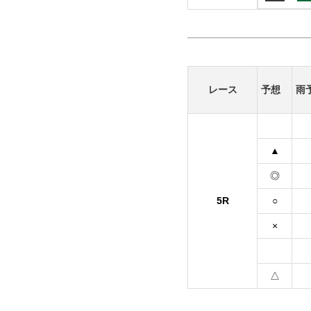
レース
予想
雨
▲
◎
5R
○
×
△