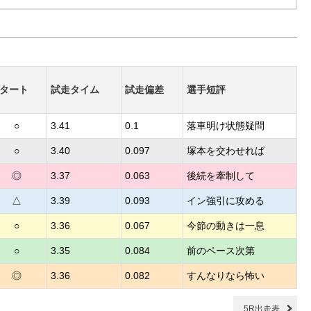
タート
試走タイム
試走偏差
選手短評
○
3.41
0.1
落車明け状態疑問
○
3.40
0.097
塚本を交わせれば
◎
3.37
0.063
後続を牽制して
△
3.39
0.093
イン強引に攻める
○
3.36
0.067
今節の動きは一息
○
3.35
0.084
前のペース次第
◎
3.36
0.082
すんなりなら怖い
5R出走表