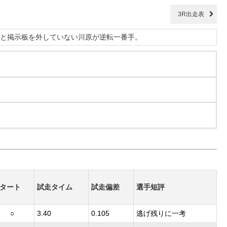
3R出走表
本と掲示板を外していない川原が逆転一番手。
タート
試走タイム
試走偏差
選手短評
○
3.40
0.105
逃げ残りに一考