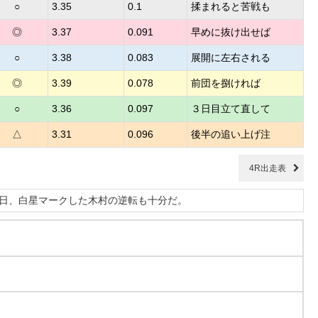
○
3.35
0.1
揉まれると苦戦も
◎
3.37
0.091
早めに抜け出せば
○
3.38
0.083
展開に左右される
◎
3.39
0.078
前団を捌ければ
○
3.36
0.097
３日目立て直して
△
3.31
0.096
後半の追い上げ注
4R出走表
日、白星マークした木村の逆転も十分だ。