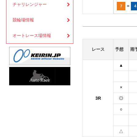
チャリレンジャー
=
7
4
競輪場情報
オートレース場情報
レース
予想
雨
▲
×
3R
◎
○
△