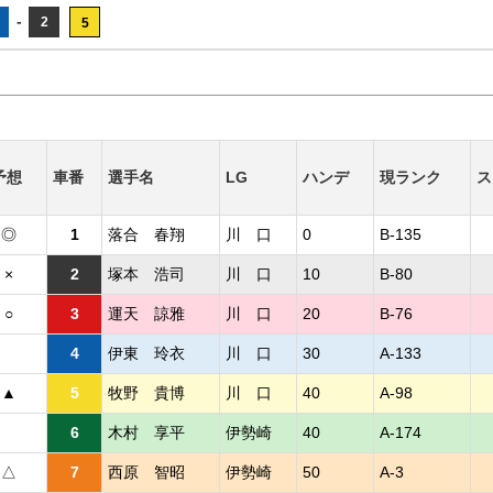
-
2
5
予想
車番
選手名
LG
ハンデ
現ランク
ス
◎
1
落合 春翔
川 口
0
B-135
×
2
塚本 浩司
川 口
10
B-80
○
3
運天 諒雅
川 口
20
B-76
4
伊東 玲衣
川 口
30
A-133
▲
5
牧野 貴博
川 口
40
A-98
6
木村 享平
伊勢崎
40
A-174
△
7
西原 智昭
伊勢崎
50
A-3