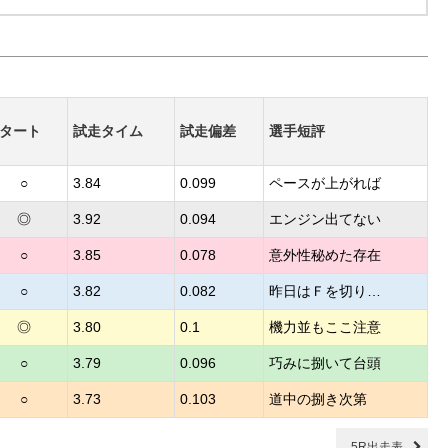
タート
試走タイム
試走偏差
選手短評
○
3.84
0.099
ペースが上がれば
◎
3.92
0.094
エンジン出てない
○
3.85
0.078
意外性秘めた存在
○
3.82
0.082
昨日はＦを切り…
◎
3.80
0.1
機力並もここ注意
○
3.79
0.096
巧みに捌いて台頭
○
3.73
0.103
道中の捌き次第
5R出走表