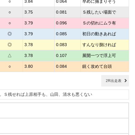
○
3.84
0.064
早めに捕まりそう
○
3.75
0.081
Ｓ残したい場面で
○
3.79
0.096
Ｓの切れにムラ有
◎
3.79
0.085
初日の動きあれば
◎
3.78
0.083
すんなり捌ければ
△
3.78
0.107
展開一つで浮上可
○
3.80
0.084
鋭く攻めて台頭
2R出走表
。Ｓ残せれば上原相手も、山田、清水も悪くない