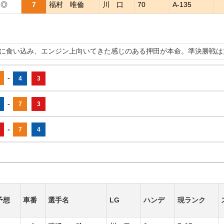
◎
7
福村 唯倫
川 口
70
A-135
に食い込み、エンジン上向いてきた感じのある押田が本命。準決勝戦は
-
4
3
-
7
3
-
7
4
予想
車番
選手名
LG
ハンデ
現ランク