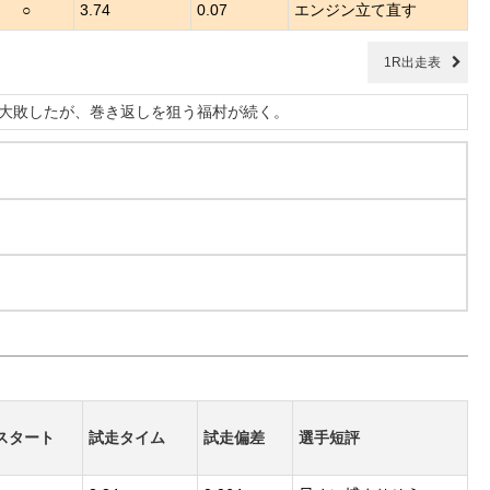
○
3.74
0.07
エンジン立て直す
1R出走表
大敗したが、巻き返しを狙う福村が続く。
スタート
試走タイム
試走偏差
選手短評