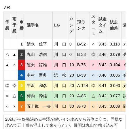
7R
ス
雨
ハ
試走
予
車
現ラ
タ
試走
予
選手名
LG
ン
タイ
選
想
番
ンク
ー
偏差
想
デ
ム
ト
1
清水 雄平
川 口
0
B-52
○
3.43
0.118
丸
△
▲
2
丸山 浩信
川 口
0
B-33
◎
3.46
0.079
先
▲
○
3
運天 諒雅
川 口
10
B-76
○
3.42
0.104
Ｓ
4
中村 晋典
浜 松
20
B-39
○
3.40
0.085
突
◎
◎
5
牛沢 和彦
川 口
20
A-144
◎
3.41
0.093
好
×
△
6
梅内 幹雄
川 口
20
A-85
△
3.42
0.077
試
○
×
7
五十嵐 一夫
川 口
30
A-73
○
3.43
0.089
間
20線から好発決める牛澤が鋭いイン攻めから首位に立つ。同様な
攻めで五十嵐も浮上して来そうだが、展開は丸山で粘り込み可