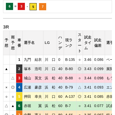
=
-
6
3
7
5
3R
ス
雨
ハ
試走
予
車
現ラ
タ
試走
予
選手名
LG
ン
タイ
選手
想
番
ンク
ー
偏差
想
デ
ム
ト
1
九門 結衣
川 口
0
B-135
○
3.46
0.086
ペー
▲
2
塚本 浩司
川 口
40
B-80
◎
3.43
0.099
展開
△
3
城山 英文
浜 松
40
B-88
○
3.44
0.098
もう
×
◎
4
広瀬 豪彦
浜 松
40
B-79
△
3.41
0.093
エン
○
○
5
押田 幸夫
川 口
60
A-137
◎
3.41
0.085
赤堀
△
▲
6
赤堀 翼
浜 松
60
B-7
○
3.41
0.077
試走
◎
×
7
中野 憲人
川 口
80
A-66
○
3.35
0.097
鋭く