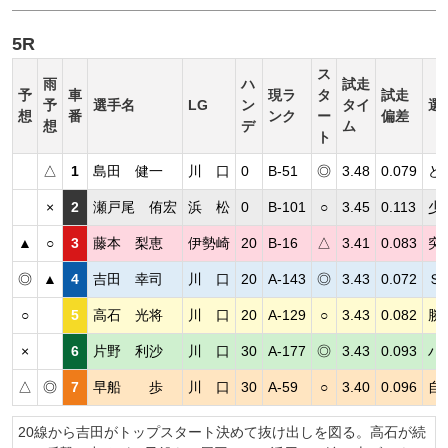
5R
ス
雨
ハ
試走
予
車
現ラ
タ
試走
予
選手名
LG
ン
タイ
選
想
番
ンク
ー
偏差
想
デ
ム
ト
△
1
島田 健一
川 口
0
B-51
◎
3.48
0.079
ど
×
2
瀬戸尾 侑宏
浜 松
0
B-101
○
3.45
0.113
少
▲
○
3
藤本 梨恵
伊勢崎
20
B-16
△
3.41
0.083
突
◎
▲
4
吉田 幸司
川 口
20
A-143
◎
3.43
0.072
Ｓ
○
5
高石 光将
川 口
20
A-129
○
3.43
0.082
勝
×
6
片野 利沙
川 口
30
A-177
◎
3.43
0.093
ハ
△
◎
7
早船 歩
川 口
30
A-59
○
3.40
0.096
自
20線から吉田がトップスタート決めて抜け出しを図る。高石が続