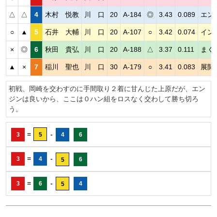
△
△
4
木村 悦教
川 口
20
A-184
◎
3.43
0.089
エン
○
▲
5
石井 大輔
川 口
20
A-107
○
3.42
0.074
イン
×
◎
6
秋田 貴弘
川 口
20
A-188
△
3.37
0.111
まく
▲
×
7
稲川 聖也
川 口
30
A-179
○
3.41
0.083
展開
初戦、岡崎を交わすのに手間取り２着に甘んじた上原だが、エン
ジンは良いから、ここは０ハン組をロスなく交わして勝ち切ろ
う。
=
-
3
5
4
6
=
-
3
4
6
5
=
-
3
6
4
5