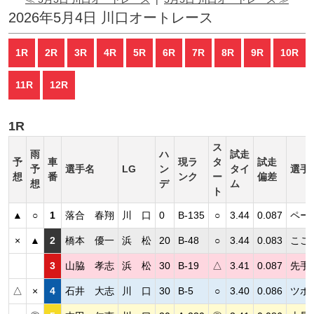
2026年5月4日 川口オートレース
1R
2R
3R
4R
5R
6R
7R
8R
9R
10R
11R
12R
1R
ス
雨
ハ
試走
予
車
現ラ
タ
試走
予
選手名
LG
ン
タイ
選手
想
番
ンク
ー
偏差
想
デ
ム
ト
▲
○
1
落合 春翔
川 口
0
B-135
○
3.44
0.087
ペー
×
▲
2
橋本 優一
浜 松
20
B-48
○
3.44
0.083
ここ
3
山脇 孝志
浜 松
30
B-19
△
3.41
0.087
先手
△
×
4
石井 大志
川 口
30
B-5
○
3.40
0.086
ツボ