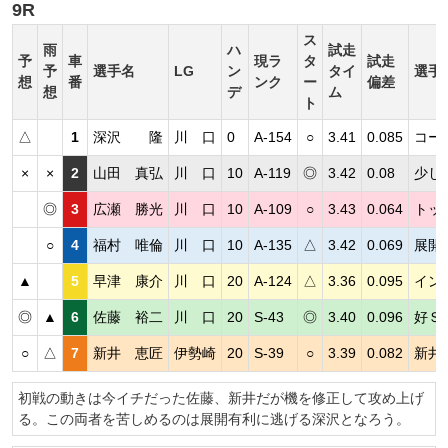
9R
ス
雨
ハ
試走
予
車
現ラ
タ
試走
予
選手名
LG
ン
タイ
選手
想
番
ンク
ー
偏差
想
デ
ム
ト
△
1
深沢 隆
川 口
0
A-154
○
3.41
0.085
コー
×
×
2
山田 真弘
川 口
10
A-119
◎
3.42
0.08
少し
◎
3
広瀬 勝光
川 口
10
A-109
○
3.43
0.064
トッ
○
4
福村 唯倫
川 口
10
A-135
△
3.42
0.069
展開
▲
5
早津 康介
川 口
20
A-124
△
3.36
0.095
イン
◎
▲
6
佐藤 裕二
川 口
20
S-43
◎
3.40
0.096
好Ｓ
○
△
7
新井 恵匠
伊勢崎
20
S-39
○
3.39
0.082
新井
初戦の動きは今イチだった佐藤、新井だが機を修正して攻め上げ
る。この両者を苦しめるのは展開有利に逃げる深沢となろう。