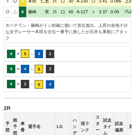
○
◎
5
本田 仁恵
川 口
30
A-230
◎
3.41
0.086
上昇
◎
△
6
篠崎 実
川 口
40
A-127
○
3.37
0.09
巧み
大ベテラン・篠崎がイン的確に捌いて首位進出。上昇の余地十分
な女子レーサー本田を次位一番手に推したが石井も果敢にアタッ
ク
=
-
6
5
4
2
=
-
6
4
2
5
=
-
6
2
4
5
2R
ス
雨
ハ
試走
予
車
現ラ
タ
試走
予
選手名
LG
ン
タイ
選
想
番
ンク
ー
偏差
想
デ
ム