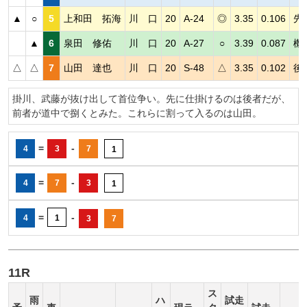
▲
○
5
上和田 拓海
川 口
20
A-24
◎
3.35
0.106
先
▲
6
泉田 修佑
川 口
20
A-27
○
3.39
0.087
機
△
△
7
山田 達也
川 口
20
S-48
△
3.35
0.102
後
掛川、武藤が抜け出して首位争い。先に仕掛けるのは後者だが、
前者が道中で捌くとみた。これらに割って入るのは山田。
=
-
4
3
7
1
=
-
4
7
3
1
=
-
4
1
3
7
11R
ス
雨
ハ
試走