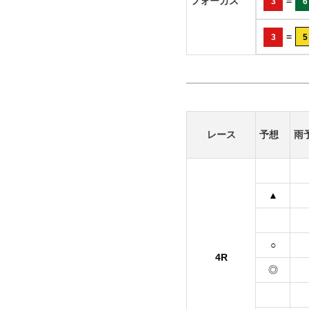
フォーカス
=
3
6
=
3
5
レース
予想
雨
▲
○
4R
◎