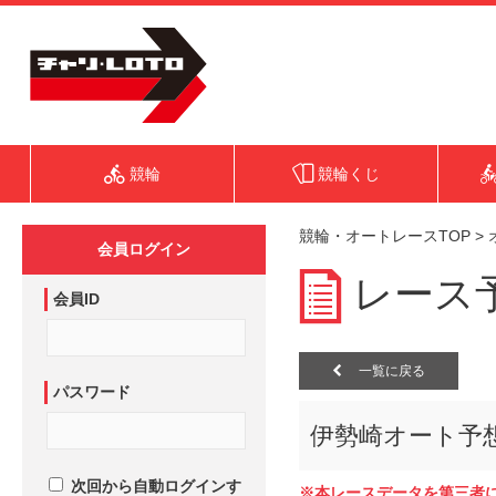
競輪
競輪くじ
競輪・オートレースTOP
>
会員ログイン
レース
会員ID
一覧に戻る
パスワード
伊勢崎オート予
次回から自動ログインす
※本レースデータを第三者