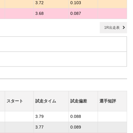
3.72
0.103
3.68
0.087
1R出走表
スタート
試走タイム
試走偏差
選手短評
3.79
0.088
3.77
0.089