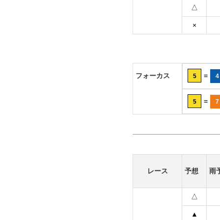
△
×
フォーカス
=
5
4
=
5
7
レース
予想
雨
△
▲