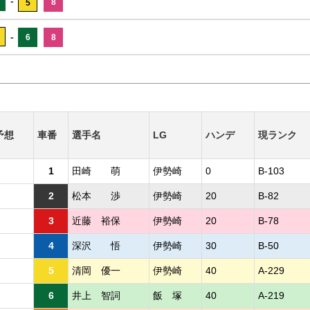
-
8
5
-
6
8
予想
車番
選手名
LG
ハンデ
現ランク
1
田崎 萌
伊勢崎
0
B-103
2
松本 渉
伊勢崎
20
B-82
3
近藤 裕保
伊勢崎
20
B-78
4
深沢 悟
伊勢崎
30
B-50
5
清岡 優一
伊勢崎
40
A-229
6
井上 智詞
飯 塚
40
A-219