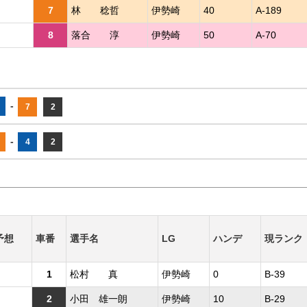
7
林 稔哲
伊勢崎
40
A-189
8
落合 淳
伊勢崎
50
A-70
-
7
2
-
4
2
予想
車番
選手名
LG
ハンデ
現ランク
1
松村 真
伊勢崎
0
B-39
2
小田 雄一朗
伊勢崎
10
B-29