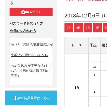
る
ログイン
2018年12月6
パスワードを忘れた方
1R
2R
3R
4R
5
会員IDを忘れた方
ら（1日の購入限度額の設定）↓
レース
予想
雨
車券は20歳になってから
のめり込みが不安な方はこ
△
ちら
（1日の購入限度額の
○
設定）
1R
▲
無料会員登録はこちら