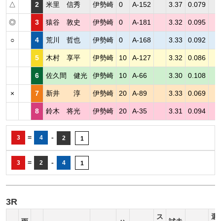
△
2
米里 信秀
伊勢崎
0
A-152
3.37
0.079
◎
3
猿谷 敦史
伊勢崎
0
A-181
3.32
0.095
○
4
荒川 哲也
伊勢崎
0
A-168
3.33
0.092
5
木村 享平
伊勢崎
10
A-127
3.32
0.086
6
佐久間 健光
伊勢崎
10
A-66
3.30
0.108
×
7
新井 淳
伊勢崎
20
A-89
3.33
0.069
8
鈴木 将光
伊勢崎
20
A-35
3.31
0.094
=
-
3
4
2
1
=
-
3
2
4
1
3R
ス
選