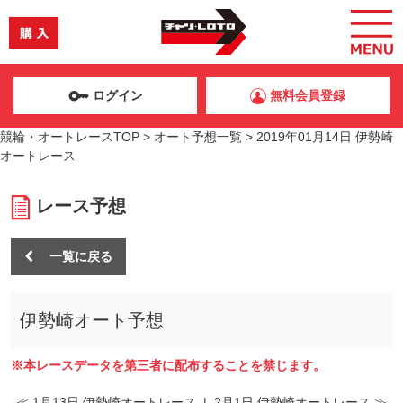
ログイン
無料会員登録
競輪・オートレースTOP
>
オート予想一覧
>
2019年01月14日 伊勢崎
オートレース
レース予想
一覧に戻る
伊勢崎オート予想
※本レースデータを第三者に配布することを禁じます。
≪ 1月13日 伊勢崎オートレース
|
2月1日 伊勢崎オートレース ≫