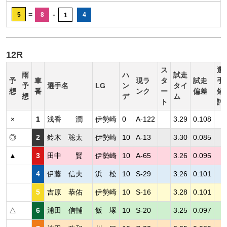
=
-
5
8
4
1
12R
ス
選
雨
ハ
試走
予
車
現ラ
タ
試走
手
予
選手名
LG
ン
タイ
想
番
ンク
ー
偏差
短
想
デ
ム
ト
評
×
1
浅香 潤
伊勢崎
0
A-122
3.29
0.108
◎
2
鈴木 聡太
伊勢崎
10
A-13
3.30
0.085
▲
3
田中 賢
伊勢崎
10
A-65
3.26
0.095
4
伊藤 信夫
浜 松
10
S-29
3.26
0.101
5
吉原 恭佑
伊勢崎
10
S-16
3.28
0.101
△
6
浦田 信輔
飯 塚
10
S-20
3.25
0.097