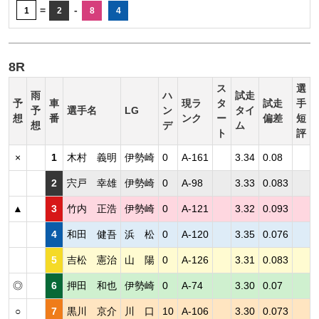
=
-
1
2
8
4
8R
ス
選
雨
ハ
試走
予
車
現ラ
タ
試走
手
予
選手名
LG
ン
タイ
想
番
ンク
ー
偏差
短
想
デ
ム
ト
評
×
1
木村 義明
伊勢崎
0
A-161
3.34
0.08
2
宍戸 幸雄
伊勢崎
0
A-98
3.33
0.083
▲
3
竹内 正浩
伊勢崎
0
A-121
3.32
0.093
4
和田 健吾
浜 松
0
A-120
3.35
0.076
5
吉松 憲治
山 陽
0
A-126
3.31
0.083
◎
6
押田 和也
伊勢崎
0
A-74
3.30
0.07
○
7
黒川 京介
川 口
10
A-106
3.30
0.073