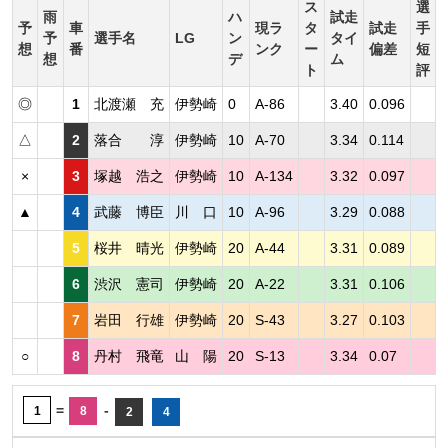
ス
選
雨
ハ
試走
予
車
現ラ
タ
試走
手
予
選手名
LG
ン
タイ
想
番
ンク
ー
偏差
短
想
デ
ム
ト
評
◎
1
北渡瀬 充
伊勢崎
0
A-86
3.40
0.096
△
2
落合 淳
伊勢崎
10
A-70
3.34
0.114
×
3
塚越 浩之
伊勢崎
10
A-134
3.32
0.097
▲
4
武藤 博臣
川 口
10
A-96
3.29
0.088
5
桜井 晴光
伊勢崎
20
A-44
3.31
0.089
6
渋沢 憲司
伊勢崎
20
A-22
3.31
0.106
7
岩田 行雄
伊勢崎
20
S-43
3.27
0.103
○
8
丹村 飛竜
山 陽
20
S-13
3.34
0.07
=
-
1
8
2
4