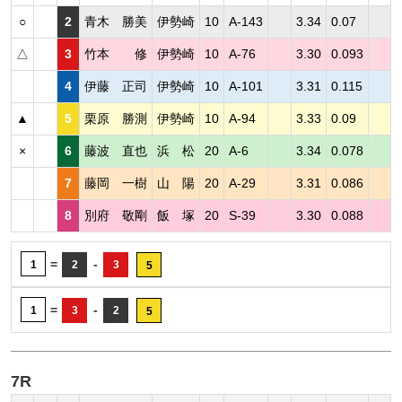
○
2
青木 勝美
伊勢崎
10
A-143
3.34
0.07
△
3
竹本 修
伊勢崎
10
A-76
3.30
0.093
4
伊藤 正司
伊勢崎
10
A-101
3.31
0.115
▲
5
栗原 勝測
伊勢崎
10
A-94
3.33
0.09
×
6
藤波 直也
浜 松
20
A-6
3.34
0.078
7
藤岡 一樹
山 陽
20
A-29
3.31
0.086
8
別府 敬剛
飯 塚
20
S-39
3.30
0.088
=
-
1
2
3
5
=
-
1
3
2
5
7R