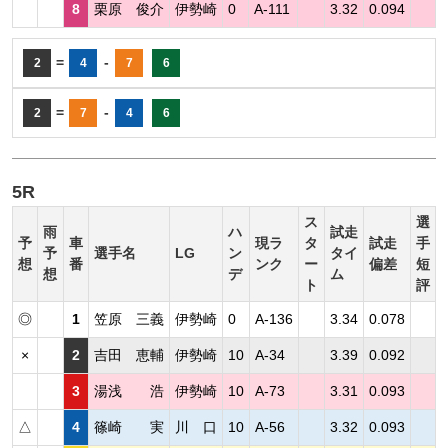
8
栗原 俊介
伊勢崎
0
A-111
3.32
0.094
=
-
2
4
7
6
=
-
2
7
4
6
5R
ス
選
雨
ハ
試走
予
車
現ラ
タ
試走
手
予
選手名
LG
ン
タイ
想
番
ンク
ー
偏差
短
想
デ
ム
ト
評
◎
1
笠原 三義
伊勢崎
0
A-136
3.34
0.078
×
2
吉田 恵輔
伊勢崎
10
A-34
3.39
0.092
3
湯浅 浩
伊勢崎
10
A-73
3.31
0.093
△
4
篠崎 実
川 口
10
A-56
3.32
0.093