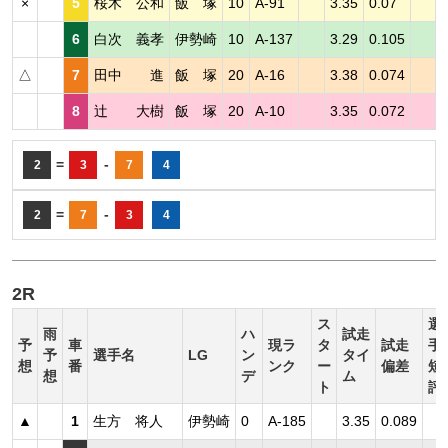
×
5
桜木 公和
飯 塚
10
A-91
3.35
0.07
6
白次 義孝
伊勢崎
10
A-137
3.29
0.105
△
7
田中 進
飯 塚
20
A-16
3.38
0.074
8
辻 大樹
飯 塚
20
A-10
3.35
0.072
=
-
2
3
7
4
=
-
2
7
3
4
2R
ス
選
雨
ハ
試走
予
車
現ラ
タ
試走
手
予
選手名
LG
ン
タイ
想
番
ンク
ー
偏差
短
想
デ
ム
ト
評
▲
1
生方 将人
伊勢崎
0
A-185
3.35
0.089