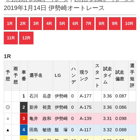
2019年1月14日 伊勢崎オートレース
1R
2R
3R
4R
5R
6R
7R
8R
9R
10R
11R
12R
1R
ス
選
雨
ハ
試走
予
車
現ラ
タ
試走
手
予
選手名
LG
ン
タイ
想
番
ンク
ー
偏差
短
想
デ
ム
ト
評
1
石川 岳彦
伊勢崎
0
A-177
3.36
0.087
◎
2
新井 裕貴
伊勢崎
0
A-175
3.36
0.086
○
3
亀井 政和
伊勢崎
0
A-139
3.31
0.098
▲
4
田島 敏徳
飯 塚
0
A-117
3.32
0.088