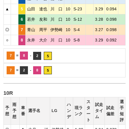
▲
5
山田 達也
川 口
10
S-23
3.29
0.094
6
若井 友和
川 口
10
S-12
3.28
0.098
◎
7
青山 周平
伊勢崎
10
S-4
3.27
0.098
○
8
永井 大介
川 口
10
S-8
3.29
0.092
=
-
7
8
2
5
=
-
7
2
8
5
10R
ス
選
雨
ハ
試走
予
車
現ラ
タ
試走
手
予
選手名
LG
ン
タイ
想
番
ンク
ー
偏差
短
想
デ
ム
ト
評