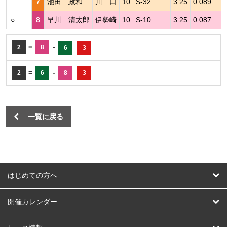
7
池田 政和
川 口
10
S-32
3.25
0.089
○
8
早川 清太郎
伊勢崎
10
S-10
3.25
0.087
=
-
2
8
6
3
=
-
2
6
8
3
一覧に戻る
はじめての方へ
はじめての方へ
開催カレンダー