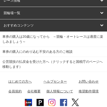
競輪
レース情報
オートレース
レース予想
競輪場一覧
競輪くじ
レース結果
北日本
函館競輪場
青森競輪場
いわき平競輪場
おすすめコンテンツ
車券の購入は20歳になってから ～競輪・オートレースは適度に楽
Dokanto!
キャリーオーバー一覧
関
競輪選手情報
弥彦競輪場
前橋競輪場
取手競輪場
宇都宮競輪場
しみましょう～
東
大宮競輪場
西武園競輪場
京王閣競輪場
立川競輪場
チャリロトプラザ
Perfecta Navi
車券の購入にのめり込む不安のある方のご相談
南
松戸競輪場
千葉競輪場
川崎競輪場
平塚競輪場
公営競技の払戻金を受けた方へ（クリックすると国税庁のページへ
netkeirin
関
移動します）
小田原競輪場
伊東競輪場
静岡競輪場
東
ケイリンガル
中
名古屋競輪場
岐阜競輪場
大垣競輪場
豊橋競輪場
はじめての方へ
ヘルプセンター
お問い合わせ
部
チャリレンジャー
富山競輪場
松阪競輪場
四日市競輪場
会員規約
会社概要
個人情報について
推奨動作環境
競輪場情報
近
福井競輪場
奈良競輪場
向日町競輪場
和歌山競輪場
畿