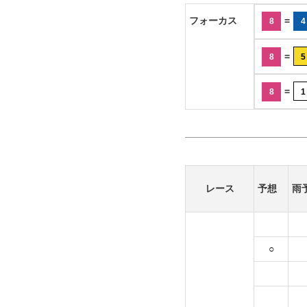
フォーカス
=
8
4
=
8
5
=
8
1
レース
予想
雨
○