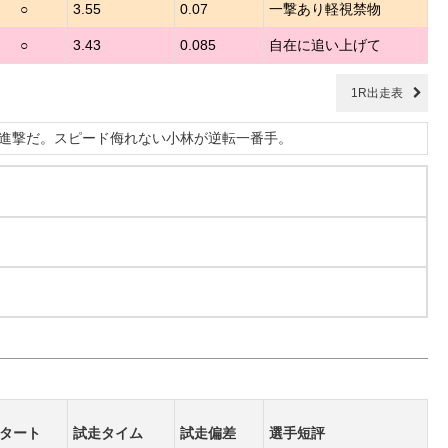
○
3.55
0.07
一撃あり軽視禁物
○
3.43
0.085
自在に追い上げて
1R出走表
進撃だ。スピード侮れない小林が逆転一番手。
タート
試走タイム
試走偏差
選手短評