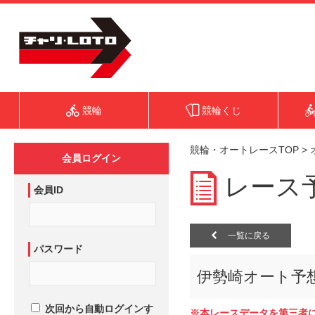
競輪
競輪くじ
競輪・オートレースTOP
>
会員ログイン
レース
会員ID
一覧に戻る
パスワード
伊勢崎オート予
次回から自動ログインす
※本レースデータを第三者