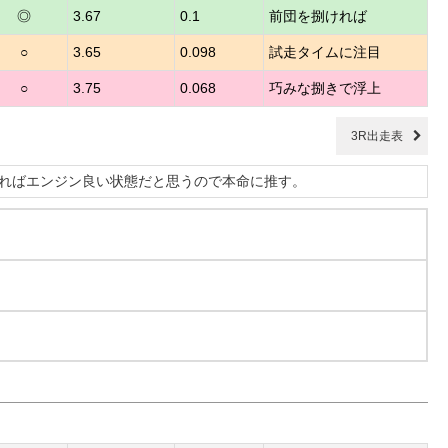
◎
3.67
0.1
前団を捌ければ
○
3.65
0.098
試走タイムに注目
○
3.75
0.068
巧みな捌きで浮上
3R出走表
ればエンジン良い状態だと思うので本命に推す。