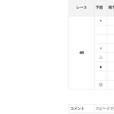
レース
予想
雨
×
○
4R
△
▲
◎
コメント
スピードで