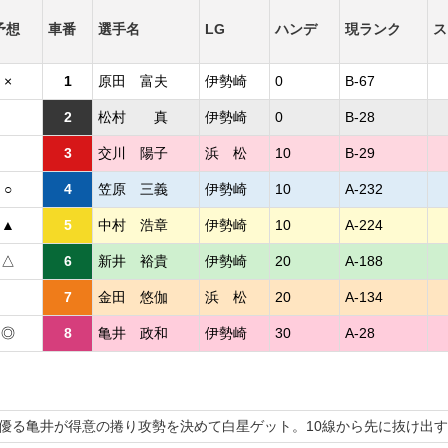
予想
車番
選手名
LG
ハンデ
現ランク
ス
×
1
原田 富夫
伊勢崎
0
B-67
2
松村 真
伊勢崎
0
B-28
3
交川 陽子
浜 松
10
B-29
○
4
笠原 三義
伊勢崎
10
A-232
▲
5
中村 浩章
伊勢崎
10
A-224
△
6
新井 裕貴
伊勢崎
20
A-188
7
金田 悠伽
浜 松
20
A-134
◎
8
亀井 政和
伊勢崎
30
A-28
優る亀井が得意の捲り攻勢を決めて白星ゲット。10線から先に抜け出