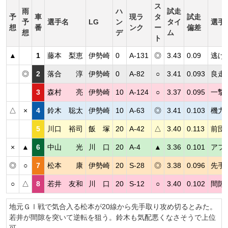
ス
雨
ハ
試走
予
車
現ラ
タ
試走
予
選手名
LG
ン
タイ
選手
想
番
ンク
ー
偏差
想
デ
ム
ト
▲
1
藤本 梨恵
伊勢崎
0
A-131
◎
3.43
0.09
逃げ
◎
2
落合 淳
伊勢崎
0
A-82
○
3.41
0.093
良走
3
森村 亮
伊勢崎
10
A-124
○
3.37
0.095
一撃
△
×
4
鈴木 聡太
伊勢崎
10
A-63
◎
3.41
0.103
機力
5
川口 裕司
飯 塚
20
A-42
△
3.40
0.113
前団
×
▲
6
中山 光
川 口
20
A-4
▲
3.36
0.101
アフ
◎
○
7
松本 康
伊勢崎
20
S-28
◎
3.38
0.096
先手
○
△
8
若井 友和
川 口
20
S-12
○
3.40
0.102
間隙
地元ＧⅠ戦で気合入る松本が20線から先手取り攻め切るとみた。
若井が間隙を突いて逆転を狙う。鈴木も気配悪くなさそうで上位
可