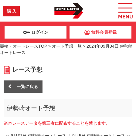
ログイン
無料会員登録
競輪・オートレースTOP
>
オート予想一覧
>
2024年09月04日 伊勢崎
オートレース
レース予想
一覧に戻る
伊勢崎オート予想
※本レースデータを第三者に配布することを禁じます。
≪ 8月31日 伊勢崎オートレース
|
9月5日 伊勢崎オートレース ≫