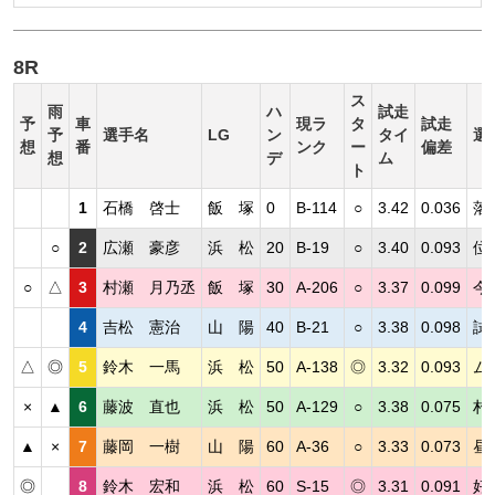
8R
ス
雨
ハ
試走
予
車
現ラ
タ
試走
予
選手名
LG
ン
タイ
選
想
番
ンク
ー
偏差
想
デ
ム
ト
1
石橋 啓士
飯 塚
0
B-114
○
3.42
0.036
落
○
2
広瀬 豪彦
浜 松
20
B-19
○
3.40
0.093
位
○
△
3
村瀬 月乃丞
飯 塚
30
A-206
○
3.37
0.099
今
4
吉松 憲治
山 陽
40
B-21
○
3.38
0.098
試
△
◎
5
鈴木 一馬
浜 松
50
A-138
◎
3.32
0.093
ム
×
▲
6
藤波 直也
浜 松
50
A-129
○
3.38
0.075
村
▲
×
7
藤岡 一樹
山 陽
60
A-36
○
3.33
0.073
昼
◎
8
鈴木 宏和
浜 松
60
S-15
◎
3.31
0.091
好