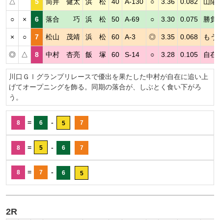
△
5
筒井 健太
浜 松
40
A-130
○
3.36
0.082
山陽
○
×
6
落合 巧
浜 松
50
A-69
○
3.30
0.075
勝負
×
○
7
松山 茂靖
浜 松
60
A-3
◎
3.35
0.068
もう
◎
△
8
中村 杏亮
飯 塚
60
S-14
○
3.28
0.105
自在
川口ＧⅠグランプリレースで優出を果たした中村が自在に追い上
げてオープニングを飾る。同期の落合が、しぶとく食い下がろ
う。
=
-
8
6
7
5
=
-
8
5
6
7
=
-
8
7
6
5
2R