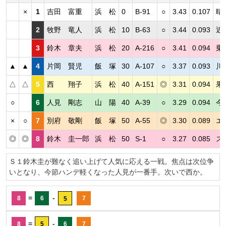
×
1
吉田 富重
浜 松
0
B-91
○
3.43
0.107
晴
2
牧野 竜人
浜 松
10
B-63
○
3.44
0.093
近
3
鈴木 章夫
浜 松
20
A-216
○
3.41
0.094
乗
▲
▲
4
片岡 賢児
飯 塚
30
A-107
○
3.37
0.093
川
△
△
5
西 翔子
浜 松
40
A-151
◎
3.31
0.094
果
○
6
人見 剛志
山 陽
40
A-39
○
3.29
0.094
今
×
○
7
別府 敬剛
飯 塚
50
A-55
◎
3.30
0.089
エ
◎
◎
8
鈴木 圭一郎
浜 松
50
S-1
○
3.27
0.085
ス
Ｓ１鈴木圭が難なく追い上げて人気に応える一戦。焦点は次位争
いとなり、今節ハンデ軽くなった人見が一番手。次いで西か。
=
-
8
6
7
5
=
-
8
5
6
7