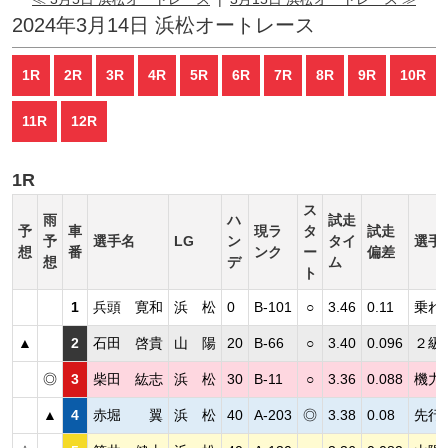
2024年3月14日 浜松オートレース
1R
2R
3R
4R
5R
6R
7R
8R
9R
10R
11R
12R
1R
ス
雨
ハ
試走
予
車
現ラ
タ
試走
予
選手名
LG
ン
タイ
選手
想
番
ンク
ー
偏差
想
デ
ム
ト
1
兵頭 寛和
浜 松
0
B-101
○
3.46
0.11
乗れ
▲
2
石田 啓貴
山 陽
20
B-66
○
3.40
0.096
２級
◎
3
柴田 紘志
浜 松
30
B-11
○
3.36
0.088
機力
▲
4
赤堀 翼
浜 松
40
A-203
◎
3.38
0.08
先行