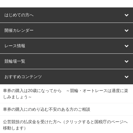
はじめての方へ
はじめての方へ
開催カレンダー
競輪
レース情報
オートレース
レース予想
競輪場一覧
競輪くじ
レース結果
北日本
函館競輪場
青森競輪場
いわき平競輪場
おすすめコンテンツ
車券の購入は20歳になってから ～競輪・オートレースは適度に楽
Dokanto!
キャリーオーバー一覧
関
競輪選手情報
弥彦競輪場
前橋競輪場
取手競輪場
宇都宮競輪場
しみましょう～
東
大宮競輪場
西武園競輪場
京王閣競輪場
立川競輪場
チャリロトプラザ
Perfecta Navi
車券の購入にのめり込む不安のある方のご相談
南
松戸競輪場
千葉競輪場
川崎競輪場
平塚競輪場
公営競技の払戻金を受けた方へ（クリックすると国税庁のページへ
netkeirin
関
移動します）
小田原競輪場
伊東競輪場
静岡競輪場
東