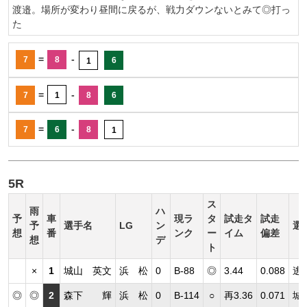
渡邉。場所が変わり昼間に戻るが、戦力ダウンないとみて◎打っ
た
=
-
7
8
6
1
=
-
7
1
8
6
=
-
7
6
8
1
5R
ス
雨
ハ
予
車
現ラ
タ
試走タ
試走
予
選手名
LG
ン
選
想
番
ンク
ー
イム
偏差
想
デ
ト
×
1
城山 英文
浜 松
0
B-88
◎
3.44
0.088
逃
◎
◎
2
森下 輝
浜 松
0
B-114
○
再3.36
0.071
城