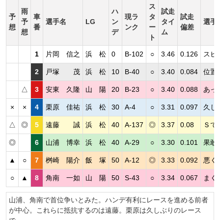
ス
雨
ハ
試走
予
車
現ラ
タ
試走
予
選手名
LG
ン
タイ
選手
想
番
ンク
ー
偏差
想
デ
ム
ト
1
片岡 信之
浜 松
0
B-102
○
3.46
0.126
スピ
2
戸塚 茂
浜 松
10
B-40
○
3.40
0.084
位置
△
3
安東 久隆
山 陽
20
B-23
○
3.40
0.088
あっ
×
×
4
栗原 佳祐
浜 松
30
A-4
○
3.31
0.097
久し
△
◎
5
遠藤 誠
浜 松
40
A-137
◎
3.37
0.08
Ｓで
◎
6
山浦 博幸
浜 松
40
A-29
○
3.30
0.101
果敢
▲
○
7
桝崎 陽介
飯 塚
50
A-12
◎
3.33
0.092
悪く
○
▲
8
角南 一如
山 陽
50
S-43
○
3.34
0.067
まく
山浦、角南で首位争いとみた。ハンデ有利にレースを進める前者
が中心。これらに抵抗するのは遠藤。栗原は久しぶりのレース