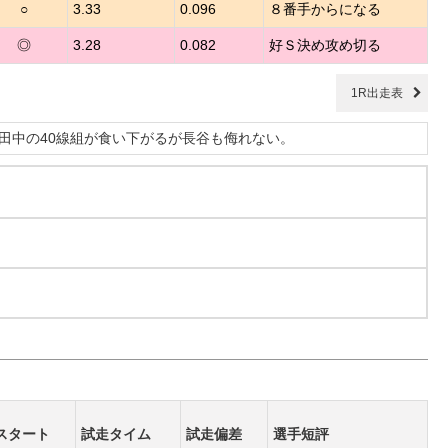
○
3.33
0.096
８番手からになる
◎
3.28
0.082
好Ｓ決め攻め切る
1R出走表
中の40線組が食い下がるが長谷も侮れない。
スタート
試走タイム
試走偏差
選手短評