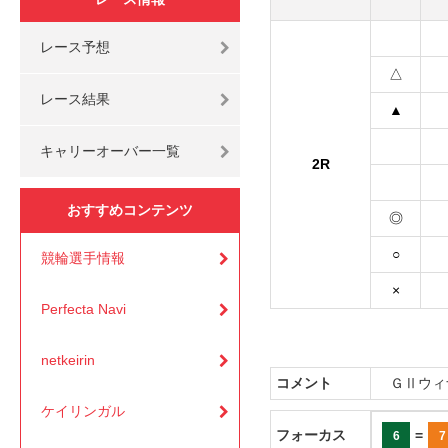
レース予想
△
レース結果
▲
キャリーオーバー一覧
2R
おすすめコンテンツ
◎
○
競輪選手情報
×
Perfecta Navi
netkeirin
コメント
ＧⅡウィナ
ケイリンガル
フォーカス
=
6
7