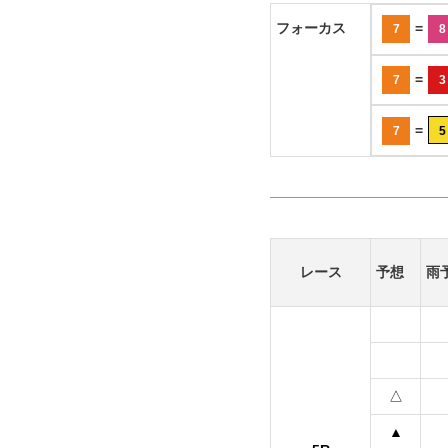
フォーカス
=
7
8
=
7
3
=
7
5
レース
予想
雨
△
▲