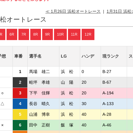
≪ 1月26日 浜松オートレース
|
1月31日 浜
 浜松オートレース
R
6R
7R
8R
9R
10R
11R
12R
予想
車番
選手名
LG
ハンデ
現ランク
ス
1
馬場 雄二
浜 松
0
B-27
2
畦坪 孝雄
山 陽
20
B-67
○
3
下平 佳輝
浜 松
20
A-194
△
4
長谷 晴久
浜 松
30
A-133
5
山浦 博幸
浜 松
40
A-28
×
6
田中 正樹
飯 塚
40
A-46