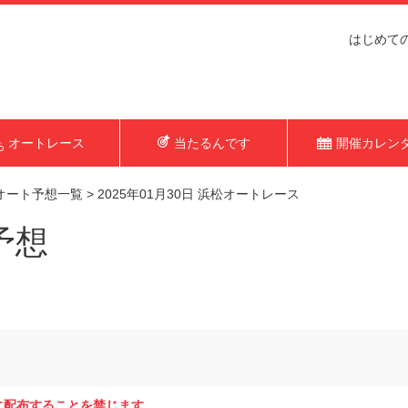
はじめて
オートレース
当たるんです
開催カレン
オート予想一覧
>
2025年01月30日 浜松オートレース
予想
に配布することを禁じます。