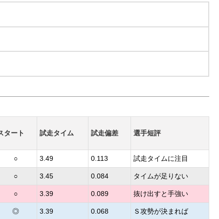
スタート
試走タイム
試走偏差
選手短評
○
3.49
0.113
試走タイムに注目
○
3.45
0.084
タイムが足りない
○
3.39
0.089
抜け出すと手強い
◎
3.39
0.068
Ｓ攻勢が決まれば