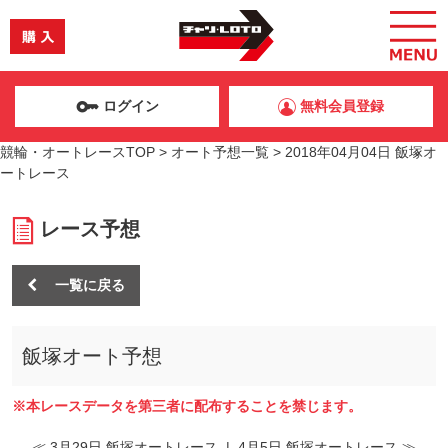
ログイン
無料会員登録
競輪・オートレースTOP
>
オート予想一覧
>
2018年04月04日 飯塚オ
ートレース
レース予想
一覧に戻る
飯塚オート予想
※本レースデータを第三者に配布することを禁じます。
≪ 3月29日 飯塚オートレース
|
4月5日 飯塚オートレース ≫