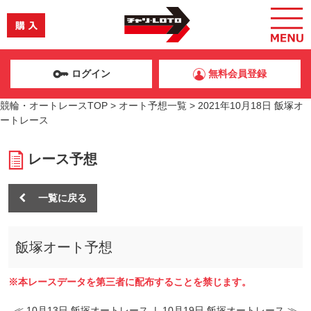
ログイン
無料会員登録
競輪・オートレースTOP
>
オート予想一覧
>
2021年10月18日 飯塚オ
ートレース
レース予想
一覧に戻る
飯塚オート予想
※本レースデータを第三者に配布することを禁じます。
≪ 10月13日 飯塚オートレース
|
10月19日 飯塚オートレース ≫