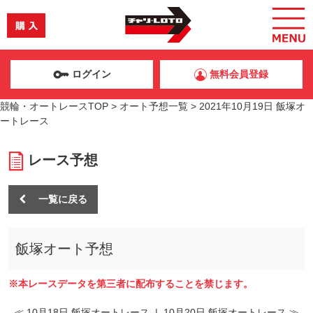
ログイン
無料会員登録
競輪・オートレースTOP
>
オート予想一覧
>
2021年10月19日 飯塚オ
ートレース
レース予想
一覧に戻る
飯塚オート予想
※本レースデータを第三者に配布することを禁じます。
≪ 10月18日 飯塚オートレース
|
10月20日 飯塚オートレース ≫