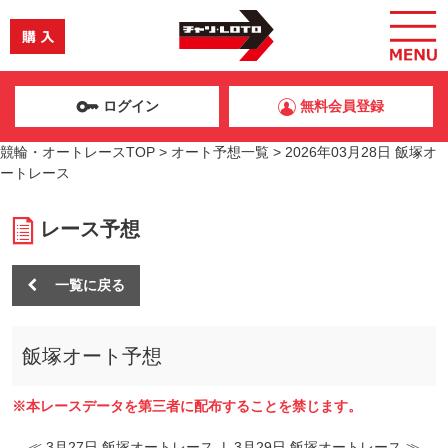
ログイン
無料会員登録
競輪・オートレースTOP
>
オート予想一覧
>
2026年03月28日 飯塚オ
ートレース
レース予想
一覧に戻る
飯塚オート予想
※本レースデータを第三者に配布することを禁じます。
≪ 3月27日 飯塚オートレース
|
3月29日 飯塚オートレース ≫