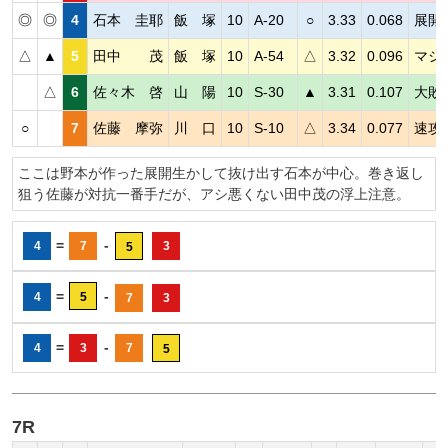
◎
◎
4
石本 圭耶
飯 塚
10
A-20
○
3.33
0.068
展開
△
▲
5
田中 茂
飯 塚
10
A-54
△
3.32
0.096
マシ
△
6
佐々木 啓
山 陽
10
S-30
▲
3.31
0.107
大敗
○
7
佐藤 摩弥
川 口
10
S-10
△
3.34
0.077
速攻
ここは野本が作った展開生かして抜け出す石本が中心。巻き返し
狙う佐藤が対抗一番手だが、アシ悪くない田中茂の浮上注意。
=
-
4
7
3
5
=
-
4
5
7
3
=
-
4
3
7
5
7R