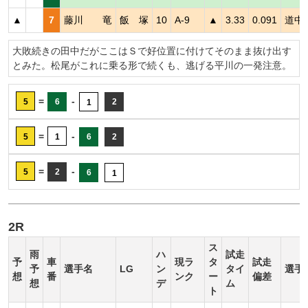
▲
7
藤川 竜
飯 塚
10
A-9
▲
3.33
0.091
道中
大敗続きの田中だがここはＳで好位置に付けてそのまま抜け出す
とみた。松尾がこれに乗る形で続くも、逃げる平川の一発注意。
=
-
5
6
2
1
=
-
5
1
6
2
=
-
5
2
6
1
2R
ス
雨
ハ
試走
予
車
現ラ
タ
試走
予
選手名
LG
ン
タイ
選手
想
番
ンク
ー
偏差
想
デ
ム
ト