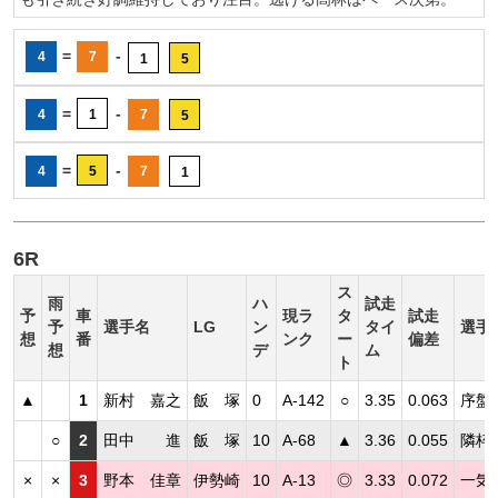
=
-
4
7
1
5
=
-
4
1
7
5
=
-
4
5
7
1
6R
ス
雨
ハ
試走
予
車
現ラ
タ
試走
予
選手名
LG
ン
タイ
選手
想
番
ンク
ー
偏差
想
デ
ム
ト
▲
1
新村 嘉之
飯 塚
0
A-142
○
3.35
0.063
序盤
○
2
田中 進
飯 塚
10
A-68
▲
3.36
0.055
隣枠
×
×
3
野本 佳章
伊勢崎
10
A-13
◎
3.33
0.072
一気