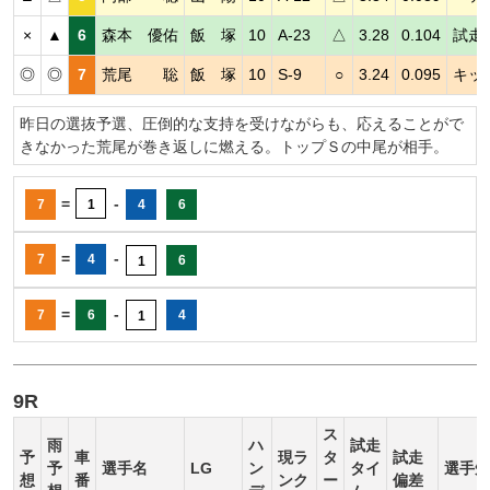
×
▲
6
森本 優佑
飯 塚
10
A-23
△
3.28
0.104
試走
◎
◎
7
荒尾 聡
飯 塚
10
S-9
○
3.24
0.095
キッ
昨日の選抜予選、圧倒的な支持を受けながらも、応えることがで
きなかった荒尾が巻き返しに燃える。トップＳの中尾が相手。
=
-
7
1
4
6
=
-
7
4
6
1
=
-
7
6
4
1
9R
ス
雨
ハ
試走
予
車
現ラ
タ
試走
予
選手名
LG
ン
タイ
選手短
想
番
ンク
ー
偏差