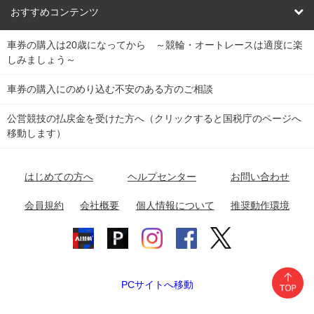
競輪くじ
レース結果
北日本
函館競輪場
青森競輪場
いわき平競輪場
おすすめコンテンツ
車券の購入は20歳になってから ～競輪・オートレースは適度に楽
Dokanto!
キャリーオーバー一覧
関
競輪選手情報
弥彦競輪場
前橋競輪場
取手競輪場
宇都宮競輪場
しみましょう～
東
大宮競輪場
西武園競輪場
京王閣競輪場
立川競輪場
チャリロトプラザ
Perfecta Navi
車券の購入にのめり込む不安のある方のご相談
南
松戸競輪場
千葉競輪場
川崎競輪場
平塚競輪場
公営競技の払戻金を受けた方へ（クリックすると国税庁のページへ
netkeirin
関
移動します）
小田原競輪場
伊東競輪場
静岡競輪場
東
ケイリンガル
中
名古屋競輪場
岐阜競輪場
大垣競輪場
豊橋競輪場
はじめての方へ
ヘルプセンター
お問い合わせ
部
チャリレンジャー
富山競輪場
松阪競輪場
四日市競輪場
会員規約
会社概要
個人情報について
推奨動作環境
競輪場情報
近
福井競輪場
奈良競輪場
向日町競輪場
和歌山競輪場
畿
岸和田競輪場
オートレース場情報
PCサイトへ移動
中国
玉野競輪場
広島競輪場
防府競輪場