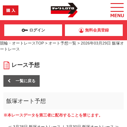
ログイン
無料会員登録
競輪・オートレースTOP
>
オート予想一覧
>
2026年03月29日 飯塚オ
ートレース
レース予想
一覧に戻る
飯塚オート予想
※本レースデータを第三者に配布することを禁じます。
≪ 3月28日 飯塚オートレース
|
3月30日 飯塚オートレース ≫