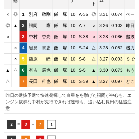
想
デ
ム
ト
×
◎
1
別府 敬剛
飯 塚
10
A-35
◎
3.31
0.074
ペース
◎
▲
2
福岡 鷹
飯 塚
10
A-7
○
3.26
0.102
昨日の
○
3
中村 杏亮
飯 塚
10
S-38
○
3.28
0.086
超抜エ
×
4
岩見 貴史
飯 塚
10
S-24
△
3.28
0.082
機力ア
○
5
篠原 睦
飯 塚
10
S-8
△
3.27
0.093
Ｓでど
▲
△
6
有吉 辰也
飯 塚
10
S-5
▲
3.30
0.073
もう一
△
7
長田 稚也
飯 塚
10
S-39
▲
3.27
0.097
どこま
昨日の選抜予選で快速発揮して白星をを挙げた福岡が中心も、エ
ンジン抜群な中村が先行できれば逆転も。追い込む長田の猛追注
意
=
-
2
3
7
1