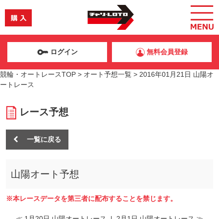
ログイン
無料会員登録
競輪・オートレースTOP
>
オート予想一覧
>
2016年01月21日 山陽オ
ートレース
レース予想
一覧に戻る
山陽オート予想
※本レースデータを第三者に配布することを禁じます。
≪ 1月20日 山陽オートレース
|
2月1日 山陽オートレース ≫