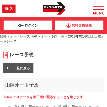
ログイン
無料会員登録
競輪・オートレースTOP
>
オート予想一覧
>
2016年02月01日 山陽オ
ートレース
レース予想
一覧に戻る
山陽オート予想
※本レースデータを第三者に配布することを禁じます。
≪ 1月21日 山陽オートレース
|
2月2日 山陽オートレース ≫