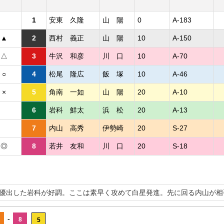
1
安東 久隆
山 陽
0
A-183
▲
2
西村 義正
山 陽
10
A-150
△
3
牛沢 和彦
川 口
10
A-70
○
4
松尾 隆広
飯 塚
10
A-46
×
5
角南 一如
山 陽
20
A-10
6
岩科 鮮太
浜 松
20
A-13
7
内山 高秀
伊勢崎
20
S-27
◎
8
若井 友和
川 口
20
S-18
優出した岩科が好調。ここは素早く攻めて白星発進。先に回る内山が相
-
8
5