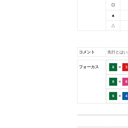
◎
▲
△
コメント
先行とはい
フォーカス
=
6
3
=
6
8
=
6
4