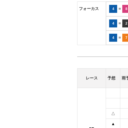
フォーカス
=
4
8
=
4
2
=
4
7
レース
予想
雨
△
▲