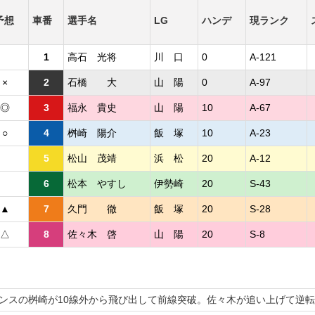
予想
車番
選手名
LG
ハンデ
現ランク
1
高石 光将
川 口
0
A-121
×
2
石橋 大
山 陽
0
A-97
◎
3
福永 貴史
山 陽
10
A-67
○
4
桝崎 陽介
飯 塚
10
A-23
5
松山 茂靖
浜 松
20
A-12
6
松本 やすし
伊勢崎
20
S-43
▲
7
久門 徹
飯 塚
20
S-28
△
8
佐々木 啓
山 陽
20
S-8
ンスの桝崎が10線外から飛び出して前線突破。佐々木が追い上げて逆