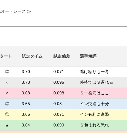
山陽オートレース ≫
タート
試走タイム
試走偏差
選手短評
◎
3.70
0.071
逃げ粘りも一考
○
3.73
0.095
外枠ではＳ遅れる
○
3.68
0.098
Ｓ一発穴はここ
◎
3.65
0.08
イン突進も十分
◎
3.65
0.071
イン有利に進撃
▲
3.64
0.099
Ｓ包まれる恐れ