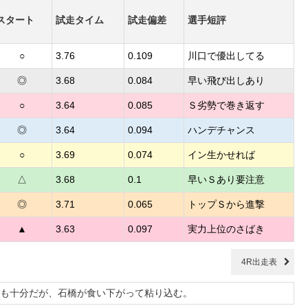
スタート
試走タイム
試走偏差
選手短評
○
3.76
0.109
川口で優出してる
◎
3.68
0.084
早い飛び出しあり
○
3.64
0.085
Ｓ劣勢で巻き返す
◎
3.64
0.094
ハンデチャンス
○
3.69
0.074
イン生かせれば
△
3.68
0.1
早いＳあり要注意
◎
3.71
0.065
トップＳから進撃
▲
3.63
0.097
実力上位のさばき
4R出走表
転も十分だが、石橋が食い下がって粘り込む。