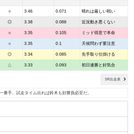
○
3.46
0.071
晴れは厳しい戦い
◎
3.38
0.088
近況動き悪くない
○
3.35
0.105
ミッド得意で本命
○
3.35
0.1
天候問わず要注意
◎
3.34
0.085
先手取り仕掛ける
△
3.33
0.093
初日連勝と好気合
5R出走表
一番手。試走タイム出れば鈴木も好勝負必至だ。