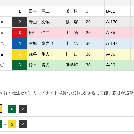
1
田中 竜二
浜 松
0
B-81
×
2
青山 文敏
飯 塚
20
A-170
○
3
松生 信二
山 陽
20
A-85
△
4
古城 龍之介
山 陽
30
A-147
▲
5
森谷 隼人
川 口
30
A-36
◎
6
鈴木 将光
伊勢崎
30
A-39
を許す松生だが、ミッドナイト得意なだけに巻き返し可能。森谷が追撃
-
6
2
-
2
5