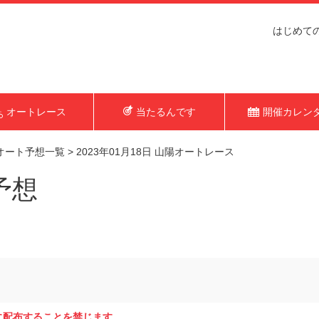
はじめて
オートレース
当たるんです
開催カレン
オート予想一覧
>
2023年01月18日 山陽オートレース
予想
に配布することを禁じます。