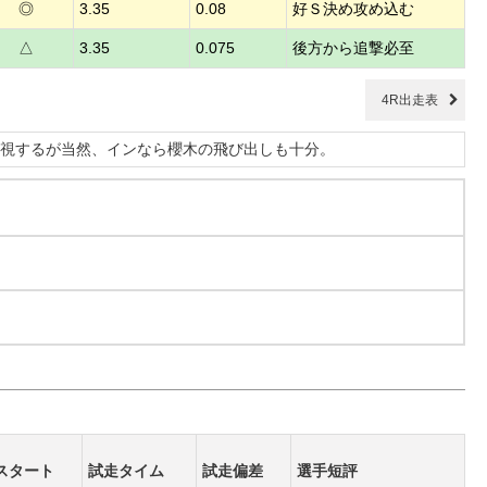
◎
3.35
0.08
好Ｓ決め攻め込む
△
3.35
0.075
後方から追撃必至
4R出走表
位視するが当然、インなら櫻木の飛び出しも十分。
スタート
試走タイム
試走偏差
選手短評