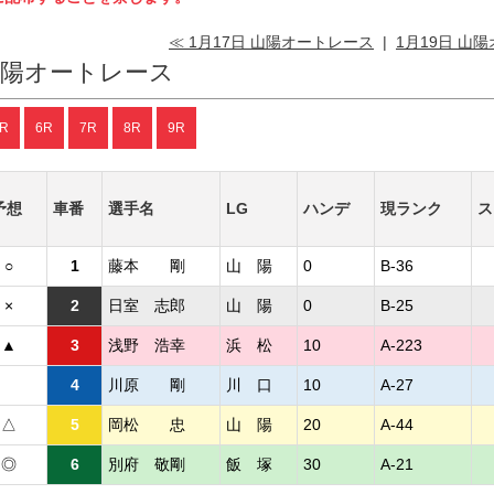
≪ 1月17日 山陽オートレース
|
1月19日 山
 山陽オートレース
R
6R
7R
8R
9R
予想
車番
選手名
LG
ハンデ
現ランク
ス
○
1
藤本 剛
山 陽
0
B-36
×
2
日室 志郎
山 陽
0
B-25
▲
3
浅野 浩幸
浜 松
10
A-223
4
川原 剛
川 口
10
A-27
△
5
岡松 忠
山 陽
20
A-44
◎
6
別府 敬剛
飯 塚
30
A-21