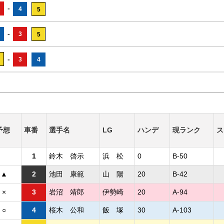
-
4
5
-
3
5
-
3
4
予想
車番
選手名
LG
ハンデ
現ランク
ス
1
鈴木 啓示
浜 松
0
B-50
▲
2
池田 康範
山 陽
20
B-42
×
3
岩沼 靖郎
伊勢崎
20
A-94
○
4
桜木 公和
飯 塚
30
A-103