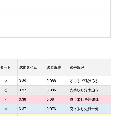
タート
試走タイム
試走偏差
選手短評
○
3.39
0.088
どこまで逃げるか
◎
3.37
0.086
先手取り鈴木追う
○
3.38
0.08
抜け出し快速発揮
○
3.37
0.076
突っ張り先行十分