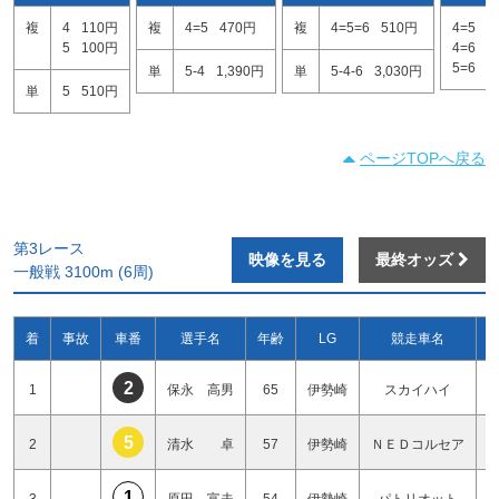
複
4
110円
複
4=5
470円
複
4=5=6
510円
4=5
2
5
100円
4=6
1
5=6
3
単
5-4
1,390円
単
5-4-6
3,030円
単
5
510円
ページTOPへ戻る
第3レース
映像を見る
最終オッズ
一般戦 3100m (6周)
着
事故
車番
選手名
年齢
LG
競走車名
2
1
保永 高男
65
伊勢崎
スカイハイ
5
2
清水 卓
57
伊勢崎
ＮＥＤコルセア
1
3
原田 富夫
54
伊勢崎
パトリオット