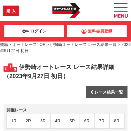
ログイン
無料会員登録
競輪・オートレースTOP
>
伊勢崎オートレース レース結果一覧
>
2023
年9月27日 初日
伊勢崎オートレース レース結果詳細
（2023年9月27日 初日）
レース結果一覧
開催レース
1R
2R
3R
4R
5R
6R
7R
8R