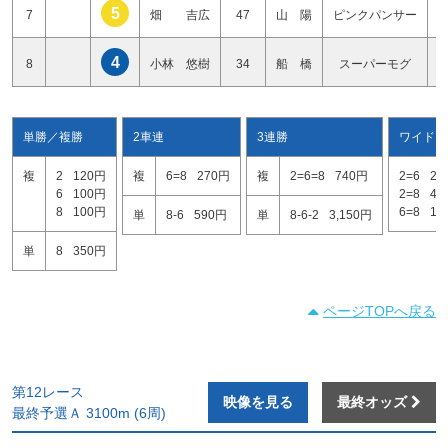
5
7
畑 吉広
47
山 陽
ピンクパンサー
4
8
小林 悠樹
34
船 橋
スーパーモグ
単勝／複勝
2車連
3連勝
ワイド
複
2
120円
複
6=8
270円
複
2=6=8
740円
2=6
29
6
100円
2=8
40
8
100円
6=8
13
単
8-6
590円
単
8-6-2
3,150円
単
8
350円
ページTOPへ戻る
第12レース
映像を見る
最終オッズ
最終予選Ａ 3100m (6周)