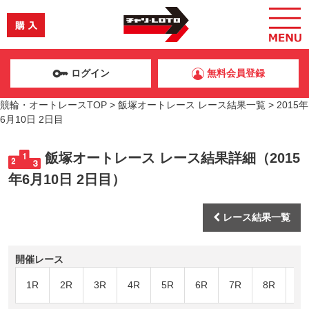
ログイン
無料会員登録
競輪・オートレースTOP
>
飯塚オートレース レース結果一覧
>
2015年
6月10日 2日目
飯塚オートレース レース結果詳細（2015
年6月10日 2日目）
レース結果一覧
開催レース
1R
2R
3R
4R
5R
6R
7R
8R
9R