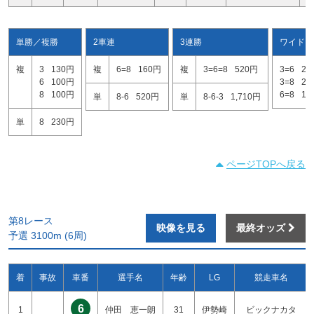
単勝／複勝
2車連
3連勝
ワイド
複
3
130円
複
6=8
160円
複
3=6=8
520円
3=6
25
6
100円
3=8
26
8
100円
6=8
11
単
8-6
520円
単
8-6-3
1,710円
単
8
230円
ページTOPへ戻る
第8レース
映像を見る
最終オッズ
予選 3100m (6周)
着
事故
車番
選手名
年齢
LG
競走車名
6
1
仲田 恵一朗
31
伊勢崎
ビックナカタ