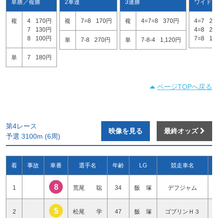
単勝／複勝
2車連
3連勝
ワイド
複
4
170円
複
7=8
170円
複
4=7=8
370円
4=7
27
7
130円
4=8
28
8
100円
7=8
10
単
7-8
270円
単
7-8-4
1,120円
単
7
180円
ページTOPへ戻る
第4レース
映像を見る
最終オッズ
予選 3100m (6周)
着
事故
車番
選手名
年齢
LG
競走車名
8
1
荒尾 聡
34
飯 塚
デフジャム
5
2
松尾 学
47
飯 塚
ゴブリンＨ３