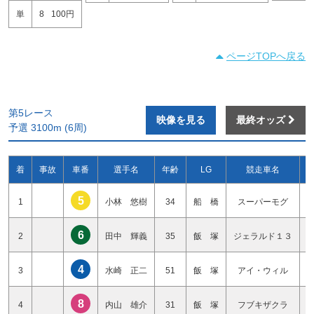
単
8
100円
ページTOPへ戻る
第5レース
映像を見る
最終オッズ
予選 3100m (6周)
着
事故
車番
選手名
年齢
LG
競走車名
5
1
小林 悠樹
34
船 橋
スーパーモグ
6
2
田中 輝義
35
飯 塚
ジェラルド１３
4
3
水崎 正二
51
飯 塚
アイ・ウィル
8
4
内山 雄介
31
飯 塚
フブキザクラ