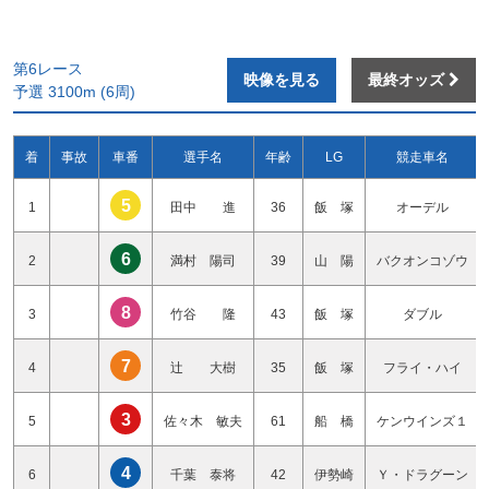
第6レース
映像を見る
最終オッズ
予選 3100m (6周)
着
事故
車番
選手名
年齢
LG
競走車名
5
1
田中 進
36
飯 塚
オーデル
6
2
満村 陽司
39
山 陽
バクオンコゾウ
8
3
竹谷 隆
43
飯 塚
ダブル
7
4
辻 大樹
35
飯 塚
フライ・ハイ
3
5
佐々木 敏夫
61
船 橋
ケンウインズ１
4
6
千葉 泰将
42
伊勢崎
Ｙ・ドラグーン