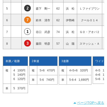
2
5
森下 剛一
62
浜 松
Ｌファイブワン
7
6
鈴木 清市
62
伊勢崎
クール０１４
1
7
谷口 武彦
74
浜 松
ＧＯ・アオバ２
3
8
藤田 明彦
57
山 陽
スマッシュ・Ａ
単勝／複勝
2車連
3連勝
ワイド
複
4
100円
複
5=6
470円
複
4=5=6
320円
4=5
18
5
140円
4=6
15
6
120円
5=6
19
単
5-6
740円
単
5-6-4
1,690円
単
5
370円
ページTOPへ戻る