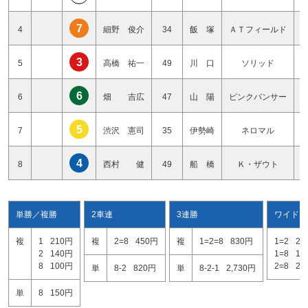
7
4
細野 俊介
34
飯 塚
ＡＴフィールド
3
5
高橋 祐一
49
川 口
ソリッド
6
6
畑 吉広
47
山 陽
ピンクパンサー
5
7
渋沢 憲司
35
伊勢崎
ネロマル
4
8
西村 健
49
船 橋
Ｋ・ザウト
単勝／複勝
2車連
3連勝
ワイド
複
1
210円
複
2=8
450円
複
1=2=8
830円
1=2
27
2
140円
1=8
19
8
100円
2=8
21
単
8-2
820円
単
8-2-1
2,730円
単
8
150円