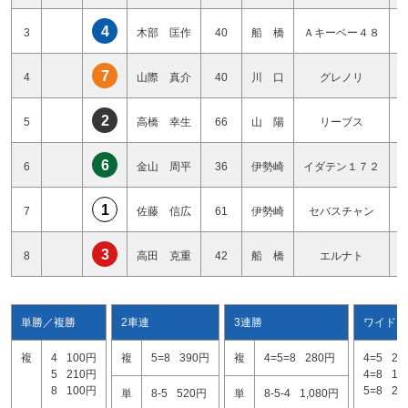
4
3
木部 匡作
40
船 橋
Ａキーベー４８
7
4
山際 真介
40
川 口
グレノリ
2
5
高橋 幸生
66
山 陽
リーブス
6
6
金山 周平
36
伊勢崎
イダテン１７２
1
7
佐藤 信広
61
伊勢崎
セバスチャン
3
8
高田 克重
42
船 橋
エルナト
単勝／複勝
2車連
3連勝
ワイド
複
4
100円
複
5=8
390円
複
4=5=8
280円
4=5
27
5
210円
4=8
14
8
100円
5=8
22
単
8-5
520円
単
8-5-4
1,080円