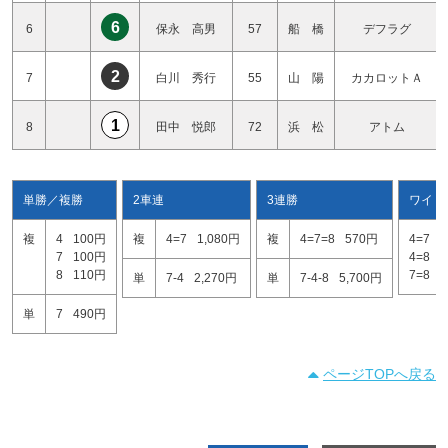
6
6
保永 高男
57
船 橋
デフラグ
2
7
白川 秀行
55
山 陽
カカロットＡ
1
8
田中 悦郎
72
浜 松
アトム
単勝／複勝
2車連
3連勝
ワイド
複
4
100円
複
4=7
1,080円
複
4=7=8
570円
4=7
7
100円
4=8
8
110円
7=8
単
7-4
2,270円
単
7-4-8
5,700円
単
7
490円
ページTOPへ戻る