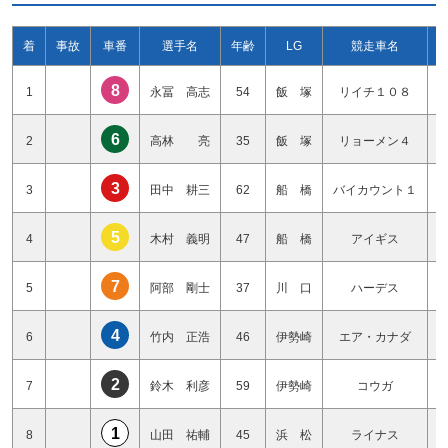
着
事故
車番
選手名
年齢
LG
競走車名
8
1
永冨 高志
54
飯 塚
リイチ１０８
6
2
高林 亮
35
飯 塚
リョーメン４
3
3
田中 耕三
62
船 橋
バイカウント１
5
4
木村 義明
47
船 橋
アイギス
7
5
阿部 剛士
37
川 口
ハーデス
4
6
竹内 正浩
46
伊勢崎
エア・カナダ
2
7
鈴木 利彦
59
伊勢崎
コウガ
1
8
山田 祐輔
45
浜 松
ライナス