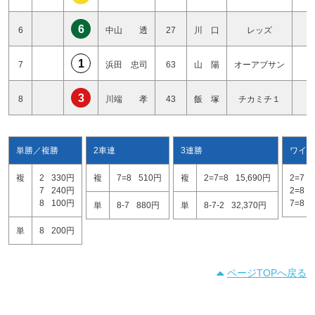
6
6
中山 透
27
川 口
レッズ
3
1
7
浜田 忠司
63
山 陽
オーアブサン
0
3
8
川端 孝
43
飯 塚
チカミチ１
2
単勝／複勝
2車連
3連勝
ワイド
複
2
330円
複
7=8
510円
複
2=7=8
15,690円
2=7
7
240円
2=8
8
100円
7=8
単
8-7
880円
単
8-7-2
32,370円
単
8
200円
ページTOPへ戻る