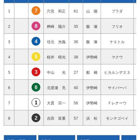
7
1
穴見 和正
61
山 陽
プラダ
8
2
桝崎 陽介
35
飯 塚
フリオ
4
3
佳元 光義
36
飯 塚
ナエトル
5
4
桜井 晴光
38
伊勢崎
マクウ
3
5
中山 光
27
船 橋
ヒカルンデス３
6
6
北渡瀬 充
40
伊勢崎
サイバーバ
1
7
大貫 宗一
56
伊勢崎
Ｆレナーウ
2
8
吉田 富重
57
浜 松
モンテゴベイ