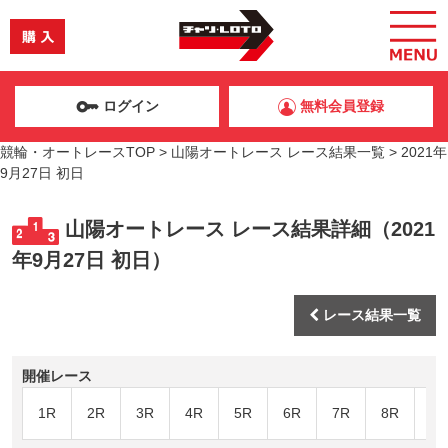
ログイン
無料会員登録
競輪・オートレースTOP
>
山陽オートレース レース結果一覧
>
2021年
9月27日 初日
山陽オートレース レース結果詳細（2021
年9月27日 初日）
レース結果一覧
開催レース
1R
2R
3R
4R
5R
6R
7R
8R
9R