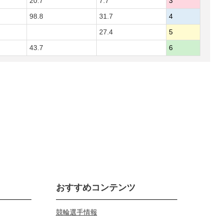
20.7
7.7
3
98.8
31.7
4
27.4
5
43.7
6
おすすめコンテンツ
競輪選手情報