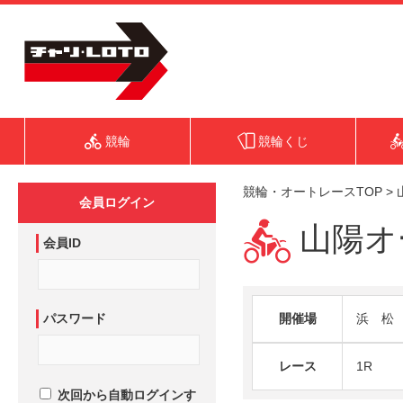
競輪
競輪くじ
競輪・オートレースTOP
>
会員ログイン
山陽オー
会員ID
パスワード
開催場
浜 松
レース
1R
次回から自動ログインす