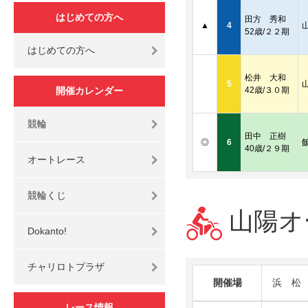
はじめての方へ
田方 秀和
▲
4
52歳/２２期
はじめての方へ
松井 大和
5
開催カレンダー
42歳/３０期
競輪
田中 正樹
◎
6
40歳/２９期
オートレース
競輪くじ
山陽オー
Dokanto!
チャリロトプラザ
開催場
浜 松
レース情報