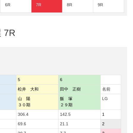
6R
7R
8R
9R
 7R
5
6
松井 大和
田中 正樹
名前
山 陽
飯 塚
LG
３０期
２９期
306.4
142.5
1
69.6
21.1
2