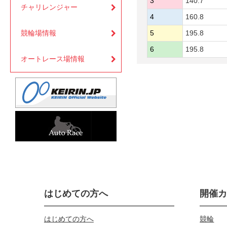
3
140.7
チャリレンジャー
4
160.8
競輪場情報
5
195.8
6
195.8
オートレース場情報
はじめての方へ
開催
はじめての方へ
競輪