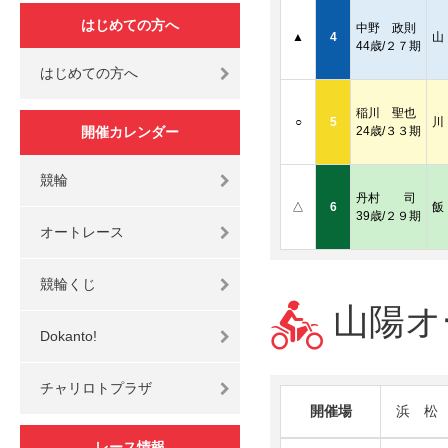
はじめての方へ
中野 政則
▲
4
山
44歳/２７期
はじめての方へ
稲川 聖也
○
5
川
開催カレンダー
24歳/３３期
競輪
丹村 司
△
6
飯
39歳/２９期
オートレース
競輪くじ
山陽オー
Dokanto!
チャリロトプラザ
開催場
浜 松
レース情報