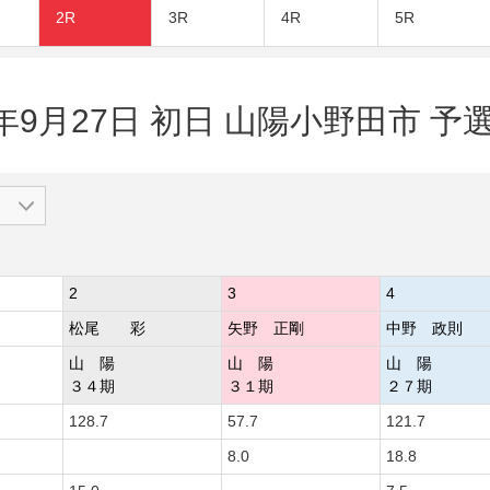
2R
3R
4R
5R
1年9月27日 初日 山陽小野田市 予選
2
3
4
松尾 彩
矢野 正剛
中野 政則
山 陽
山 陽
山 陽
３４期
３１期
２７期
128.7
57.7
121.7
8.0
18.8