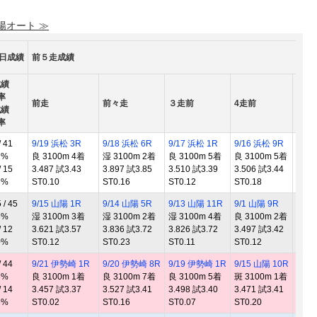
 陽オート ≫
0日成績
前５走成績
成績
率
前走
前々走
３走前
4走前
5走
成績
率
 41
9/19 浜松 3R
9/18 浜松 6R
9/17 浜松 1R
9/16 浜松 9R
9/7 
1%
良 3100m 4着
湿 3100m 2着
良 3100m 5着
良 3100m 5着
良 3
 15
3.487 試3.43
3.897 試3.85
3.510 試3.39
3.506 試3.44
3.49
3%
ST0.10
ST0.16
ST0.12
ST0.18
ST0.
/ 45
9/15 山陽 1R
9/14 山陽 5R
9/13 山陽 11R
9/1 山陽 9R
8/31
6%
湿 3100m 3着
湿 3100m 2着
湿 3100m 4着
良 3100m 2着
良 3
 12
3.621 試3.57
3.836 試3.72
3.826 試3.72
3.497 試3.42
3.53
0%
ST0.12
ST0.23
ST0.11
ST0.12
ST0.
 44
9/21 伊勢崎 1R
9/20 伊勢崎 8R
9/19 伊勢崎 1R
9/15 山陽 10R
9/14
3%
良 3100m 1着
良 3100m 7着
良 3100m 5着
斑 3100m 1着
湿 3
 14
3.457 試3.37
3.527 試3.41
3.498 試3.40
3.471 試3.41
3.95
6%
ST0.02
ST0.16
ST0.07
ST0.20
ST0.