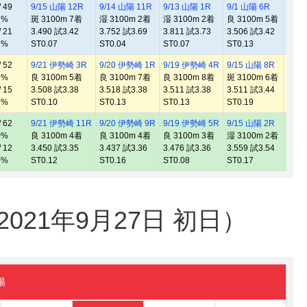
 49
9/15 山陽 12R
9/14 山陽 11R
9/13 山陽 1R
9/1 山陽 6R
8/31
2%
斑 3100m 7着
湿 3100m 2着
湿 3100m 2着
良 3100m 5着
良 3
 21
3.490 試3.42
3.752 試3.69
3.811 試3.73
3.506 試3.42
3.52
7%
ST0.07
ST0.04
ST0.07
ST0.13
ST0.
 52
9/21 伊勢崎 3R
9/20 伊勢崎 1R
9/19 伊勢崎 4R
9/15 山陽 8R
9/14
3%
良 3100m 5着
良 3100m 7着
良 3100m 8着
斑 3100m 6着
湿 3
 15
3.508 試3.38
3.518 試3.38
3.511 試3.38
3.511 試3.44
3.83
3%
ST0.10
ST0.13
ST0.13
ST0.19
ST0.
 62
9/21 伊勢崎 11R
9/20 伊勢崎 9R
9/19 伊勢崎 5R
9/15 山陽 2R
9/14
0%
良 3100m 4着
良 3100m 4着
良 3100m 3着
湿 3100m 2着
湿 3
 12
3.450 試3.35
3.437 試3.36
3.476 試3.36
3.559 試3.54
3.81
0%
ST0.12
ST0.16
ST0.08
ST0.17
ST0.
21年9月27日 初日）
陽