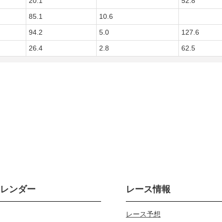
20.1
52.8
85.1
10.6
94.2
5.0
127.6
26.4
2.8
62.5
カレンダー
レース情報
レース予想